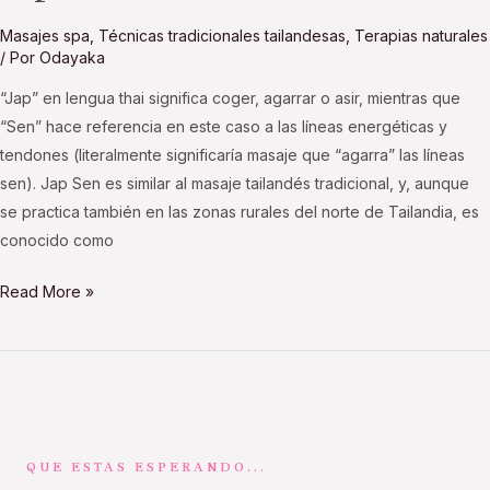
Masajes spa
,
Técnicas tradicionales tailandesas
,
Terapias naturales
/ Por
Odayaka
“Jap” en lengua thai significa coger, agarrar o asir, mientras que
“Sen” hace referencia en este caso a las líneas energéticas y
tendones (literalmente significaría masaje que “agarra” las líneas
sen). Jap Sen es similar al masaje tailandés tradicional, y, aunque
se practica también en las zonas rurales del norte de Tailandia, es
conocido como
Read More »
QUE ESTAS ESPERANDO...