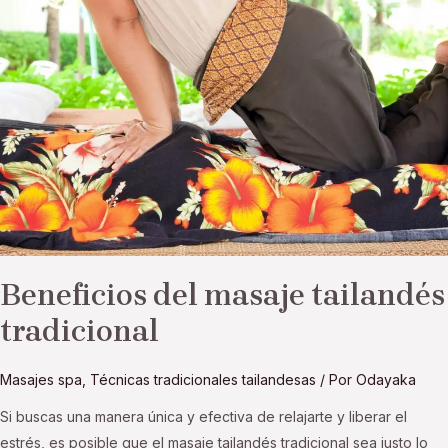
masaje
tailandés
tradicional
Beneficios del masaje tailandés
tradicional
Masajes spa
,
Técnicas tradicionales tailandesas
/ Por
Odayaka
Si buscas una manera única y efectiva de relajarte y liberar el
estrés, es posible que el masaje tailandés tradicional sea justo lo