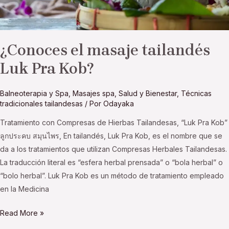
¿Conoces el masaje tailandés
Luk Pra Kob?
Balneoterapia y Spa
,
Masajes spa
,
Salud y Bienestar
,
Técnicas
tradicionales tailandesas
/ Por
Odayaka
Tratamiento con Compresas de Hierbas Tailandesas, “Luk Pra Kob”
ลูกประคบ สมุนไพร, En tailandés, Luk Pra Kob, es el nombre que se
da a los tratamientos que utilizan Compresas Herbales Tailandesas.
La traducción literal es “esfera herbal prensada” o “bola herbal” o
“bolo herbal”. Luk Pra Kob es un método de tratamiento empleado
en la Medicina
Read More »