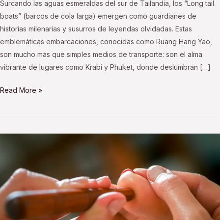
Surcando las aguas esmeraldas del sur de Tailandia, los “Long tail
boats” (barcos de cola larga) emergen como guardianes de
historias milenarias y susurros de leyendas olvidadas. Estas
emblemáticas embarcaciones, conocidas como Ruang Hang Yao,
son mucho más que simples medios de transporte: son el alma
vibrante de lugares como Krabi y Phuket, donde deslumbran […]
Read More »
El
masaje
tailandés
de
pies