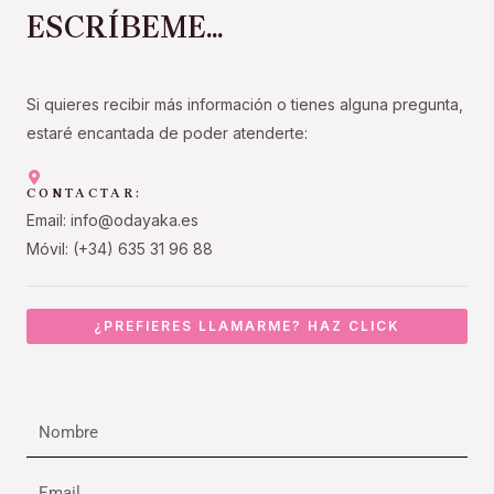
ESCRÍBEME...
Si quieres recibir más información o tienes alguna pregunta,
estaré encantada de poder atenderte:
CONTACTAR:
Email: info@odayaka.es
Móvil: (+34) 635 31 96 88
¿PREFIERES LLAMARME? HAZ CLICK
Nombre
Email