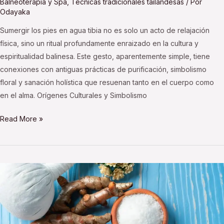
Balneoterapia y Spa
,
Técnicas tradicionales tailandesas
/ Por
Odayaka
Sumergir los pies en agua tibia no es solo un acto de relajación
física, sino un ritual profundamente enraizado en la cultura y
espiritualidad balinesa. Este gesto, aparentemente simple, tiene
conexiones con antiguas prácticas de purificación, simbolismo
floral y sanación holística que resuenan tanto en el cuerpo como
en el alma. Orígenes Culturales y Simbolismo
Read More »
Ingredientes
para
preparar
los
Luk