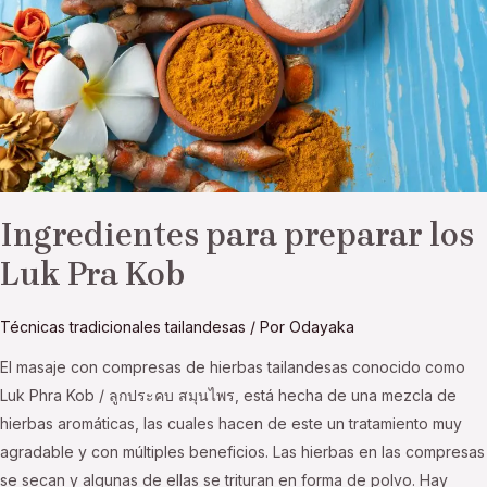
Pra
Kob
Ingredientes para preparar los
Luk Pra Kob
Técnicas tradicionales tailandesas
/ Por
Odayaka
El masaje con compresas de hierbas tailandesas conocido como
Luk Phra Kob / ลูกประคบ สมุนไพร, está hecha de una mezcla de
hierbas aromáticas, las cuales hacen de este un tratamiento muy
agradable y con múltiples beneficios. Las hierbas en las compresas
se secan y algunas de ellas se trituran en forma de polvo. Hay