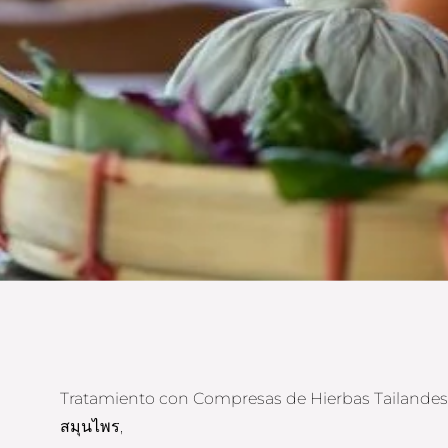
Tratamiento con Compresas de Hierbas Tailandesa
สมุนไพร,