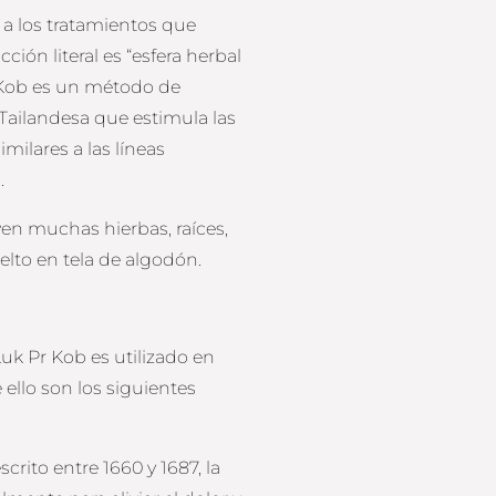
 a los tratamientos que
ión literal es “esfera herbal
a Kob es un método de
Tailandesa que estimula las
imilares a las líneas
.
en muchas hierbas, raíces,
elto en tela de algodón.
uk Pr Kob es utilizado en
ello son los siguientes
rito entre 1660 y 1687, la