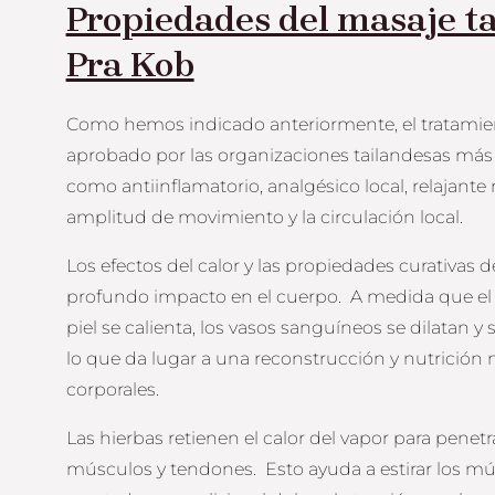
Propiedades del masaje t
Pra Kob
Como hemos indicado anteriormente, el tratamie
aprobado por las organizaciones tailandesas más
como antiinflamatorio, analgésico local, relajante
amplitud de movimiento y la circulación local.
Los efectos del calor y las propiedades curativas d
profundo impacto en el cuerpo. A medida que el ca
piel se calienta, los vasos sanguíneos se dilatan y 
lo que da lugar a una reconstrucción y nutrición m
corporales.
Las hierbas retienen el calor del vapor para penetr
músculos y tendones. Esto ayuda a estirar los mú