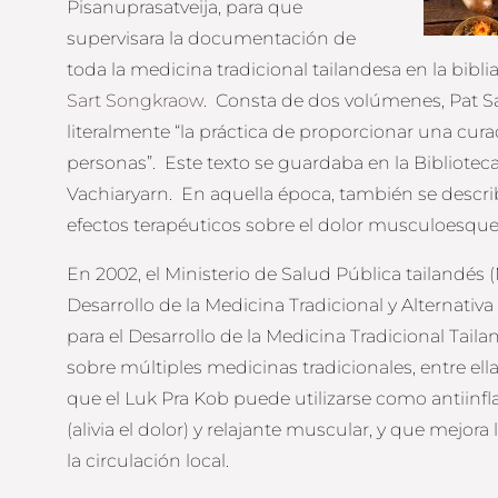
Pisanuprasatveija, para que
supervisara la documentación de
toda la medicina tradicional tailandesa en la bi
Sart Songkraow
. Consta de dos volúmenes, Pat Sa
literalmente “la práctica de proporcionar una cura
personas”. Este texto se guardaba en la Bibliote
Vachiaryarn. En aquella época, también se describ
efectos terapéuticos sobre el dolor musculoesquel
En 2002, el Ministerio de Salud Pública tailandé
Desarrollo de la Medicina Tradicional y Alternativ
para el Desarrollo de la Medicina Tradicional Tail
sobre múltiples medicinas tradicionales, entre ell
que el Luk Pra Kob puede utilizarse como antiinfl
(alivia el dolor) y relajante muscular, y que mejo
la circulación local.