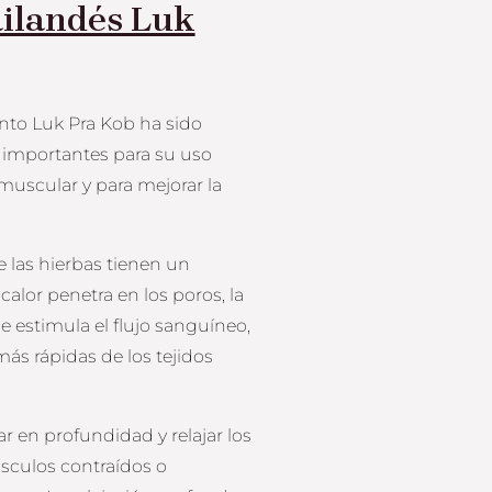
ailandés Luk
nto Luk Pra Kob ha sido
 importantes para su uso
 muscular y para mejorar la
e las hierbas tienen un
lor penetra en los poros, la
se estimula el flujo sanguíneo,
ás rápidas de los tejidos
ar en profundidad y relajar los
sculos contraídos o