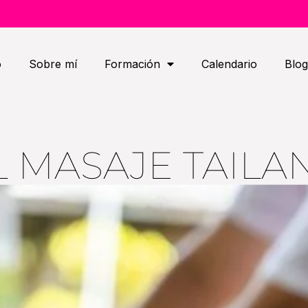
o
Sobre mí
Formación
Calendario
Blog
 MASAJE TAILA