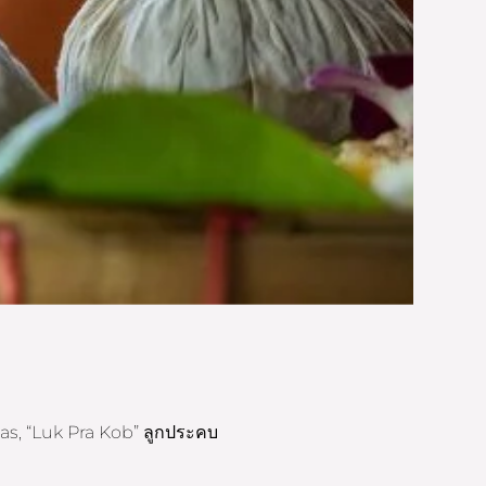
s, “Luk Pra Kob” ลูกประคบ