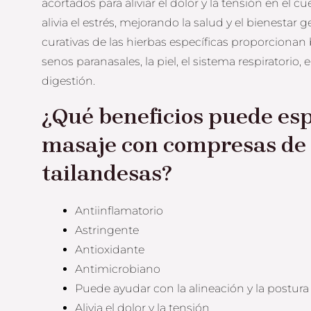
acortados para aliviar el dolor y la tensión en el c
alivia el estrés, mejorando la salud y el bienestar
curativas de las hierbas específicas proporcionan
senos paranasales, la piel, el sistema respiratorio, e
digestión.
¿Qué beneficios puede es
masaje con compresas de
tailandesas?
Antiinflamatorio
Astringente
Antioxidante
Antimicrobiano
Puede ayudar con la alineación y la postura
Alivia el dolor y la tensión