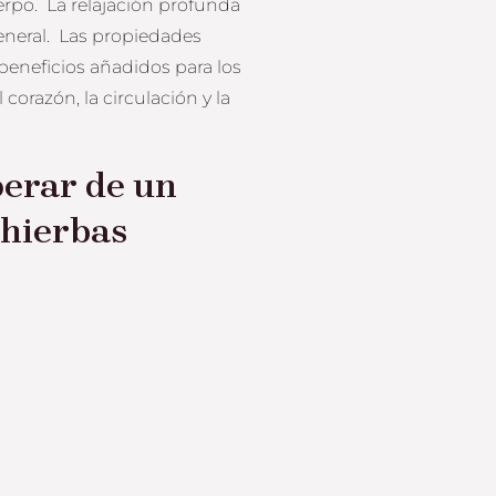
uerpo. La relajación profunda
 general. Las propiedades
 beneficios añadidos para los
l corazón, la circulación y la
perar de un
 hierbas