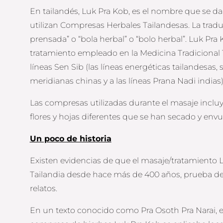
En tailandés, Luk Pra Kob, es el nombre que se da
utilizan Compresas Herbales Tailandesas. La traducc
prensada” o “bola herbal” o “bolo herbal”. Luk Pr
tratamiento empleado en la Medicina Tradicional 
líneas Sen Sib (las líneas energéticas tailandesas, s
meridianas chinas y a las líneas Prana Nadi indias)
Las compresas utilizadas durante el masaje incluy
flores y hojas diferentes que se han secado y envu
Un poco de historia
Existen evidencias de que el masaje/tratamiento L
Tailandia desde hace más de 400 años, prueba de 
relatos.
En un texto conocido como Pra Osoth Pra Narai, esc