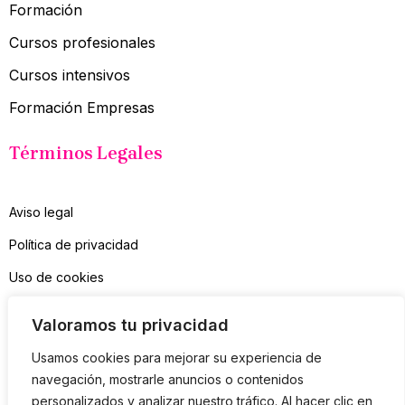
Formación
Cursos profesionales
Cursos intensivos
Formación Empresas
Términos Legales
Aviso legal
Política de privacidad
Uso de cookies
Contacto
Valoramos tu privacidad
Suscríbete a mi Newsletter
Usamos cookies para mejorar su experiencia de
navegación, mostrarle anuncios o contenidos
personalizados y analizar nuestro tráfico. Al hacer clic en