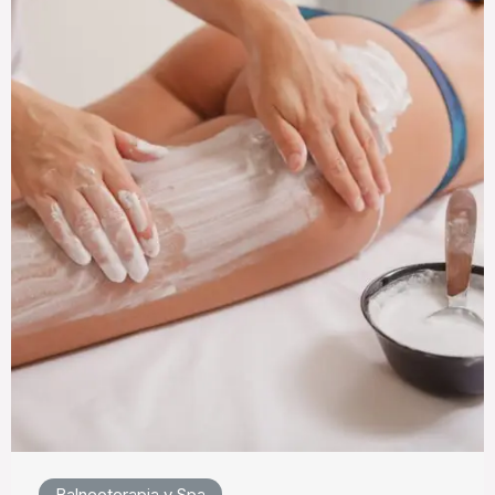
Balneoterapia y Spa