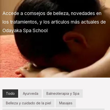
Accede a comsejos de belleza, novedades en
los tratamientos, y los artículos más actuales de
Odayaka Spa School
Todo
Ayurveda
Balneoterapia y Spa
Belleza y cuidado de la piel
Masajes