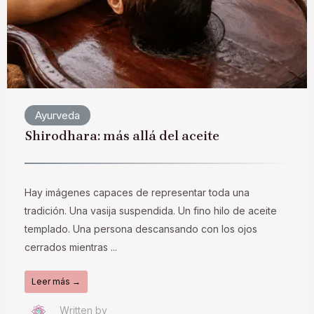
Ayurveda
Shirodhara: más allá del aceite
Hay imágenes capaces de representar toda una
tradición. Una vasija suspendida. Un fino hilo de aceite
templado. Una persona descansando con los ojos
cerrados mientras ...
Leer más →
Written by