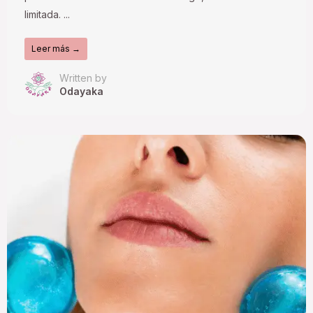
limitada. ...
Leer más →
Written by
Odayaka