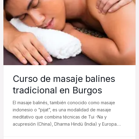
Curso de masaje balines
tradicional en Burgos
El masaje balinés, también conocido como masaje
indonesio o “pijat”, es una modalidad de masaje
meditativo que combina técnicas de Tui -Na y
acupresión (China), Dharma Hindú (India) y Europa.
Para el pueblo balinés, el masaje es una forma de
vida, una manera de cuidarse y mimarse unos a otros.