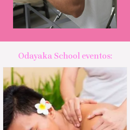
Odayaka School eventos: