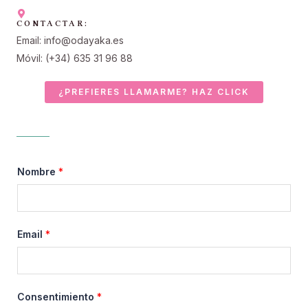
CONTACTAR:
Email: info@odayaka.es
Móvil: (+34) 635 31 96 88
¿PREFIERES LLAMARME? HAZ CLICK
Nombre
*
Email
*
Consentimiento
*