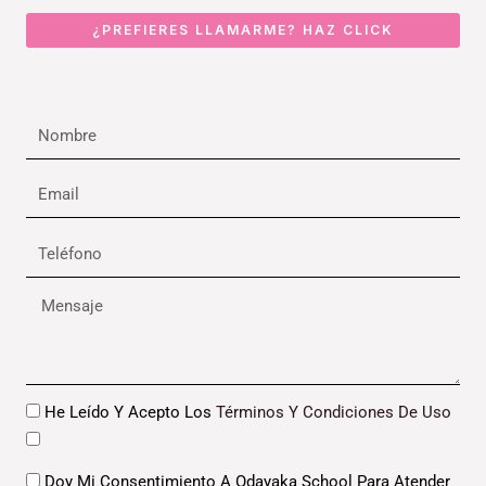
¿PREFIERES LLAMARME? HAZ CLICK
Nombre
Email
Teléfono
Mensaje
Datos
He Leído Y Acepto Los
Términos Y Condiciones De Uso
Datos
Doy Mi Consentimiento A Odayaka School Para Atender