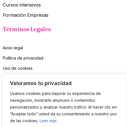
Cursos intensivos
Formación Empresas
Términos Legales
Aviso legal
Política de privacidad
Uso de cookies
Contacto
Valoramos tu privacidad
Suscríbete a mi Newsletter
Usamos cookies para mejorar su experiencia de
navegación, mostrarle anuncios o contenidos
personalizados y analizar nuestro tráfico. Al hacer clic en
Sólo consejos útiles, nada de spam
“Aceptar todo” usted da su consentimiento a nuestro uso
de las cookies.
Leer mas