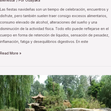
Bienestar
/ Por
Odayaka
Las fiestas navideñas son un tiempo de celebración, encuentros y
disfrute, pero también suelen traer consigo excesos alimentarios,
consumo elevado de alcohol, alteraciones del sueño y una
disminución de la actividad física. Todo ello puede reflejarse en el
cuerpo en forma de retención de líquidos, sensación de pesadez,
inflamación, fatiga y desequilibrios digestivos. En este
Read More »
Como
diseñar
nuevas
experiencias
para
septiembre