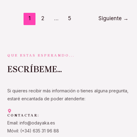
1
2
…
5
Siguiente
→
QUE ESTAS ESPERANDO...
ESCRÍBEME...
Si quieres recibir más información o tienes alguna pregunta,
estaré encantada de poder atenderte:
CONTACTAR:
Email: info@odayaka.es
Móvil: (+34) 635 31 96 88