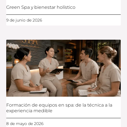
Green Spa y bienestar holístico
9 de junio de 2026
Formación de equipos en spa: de la técnica a la
experiencia medible
8 de mayo de 2026