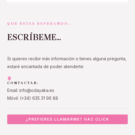
QUE ESTAS ESPERANDO...
ESCRÍBEME...
Si quieres recibir más información o tienes alguna pregunta,
estaré encantada de poder atenderte:
CONTACTAR:
Email: info@odayaka.es
Móvil: (+34) 635 31 96 88
¿PREFIERES LLAMARME? HAZ CLICK