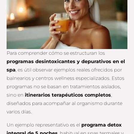
Para comprender cómo se estructuran los
programas desintoxicantes y depurativos en el
spa
, es útil observar ejemplos reales ofrecidos por
balnearios y centros wellness especializados. Estos
programas no se basan en tratamientos aislados,
sino en
itinerarios terapéuticos completos
,
diseñados para acompañar al organismo durante
varios días.
Un ejemplo representativo es el
programa detox
integral de 5 noches
, habitual en spas termales y