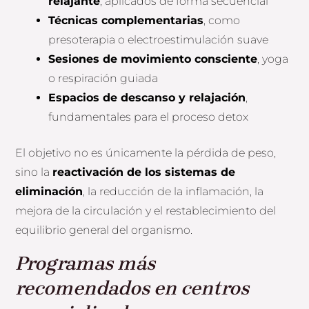
relajante
, aplicados de forma secuencial
Técnicas complementarias
, como
presoterapia o electroestimulación suave
Sesiones de movimiento consciente
, yoga
o respiración guiada
Espacios de descanso y relajación
,
fundamentales para el proceso detox
El objetivo no es únicamente la pérdida de peso,
sino la
reactivación de los sistemas de
eliminación
, la reducción de la inflamación, la
mejora de la circulación y el restablecimiento del
equilibrio general del organismo.
Programas más
recomendados en centros