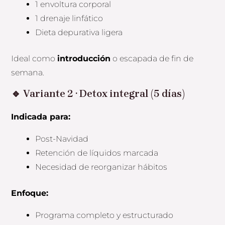
1 envoltura corporal
1 drenaje linfático
Dieta depurativa ligera
Ideal como
introducción
o escapada de fin de
semana.
🔹
Variante 2 · Detox integral (5 días)
Indicada para:
Post-Navidad
Retención de líquidos marcada
Necesidad de reorganizar hábitos
Enfoque:
Programa completo y estructurado