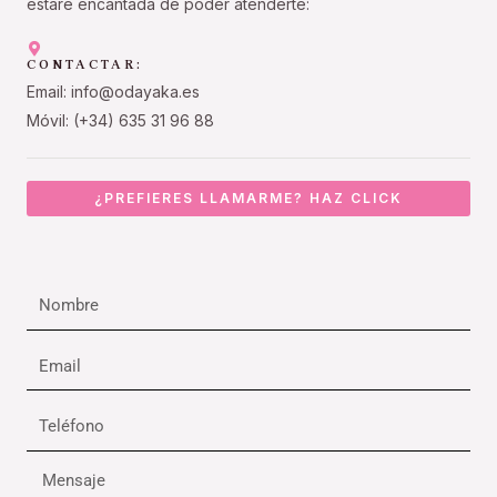
estaré encantada de poder atenderte:
CONTACTAR:
Email: info@odayaka.es
Móvil: (+34) 635 31 96 88
¿PREFIERES LLAMARME? HAZ CLICK
Nombre
Email
Teléfono
Mensaje