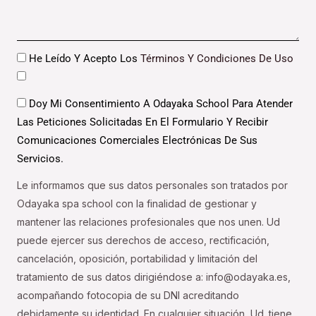
Datos
He Leído Y Acepto Los
Términos Y Condiciones De Uso
Datos
Doy Mi Consentimiento A Odayaka School Para Atender
Las Peticiones Solicitadas En El Formulario Y Recibir
Comunicaciones Comerciales Electrónicas De Sus
Servicios.
Le informamos que sus datos personales son tratados por
Odayaka spa school con la finalidad de gestionar y
mantener las relaciones profesionales que nos unen. Ud
puede ejercer sus derechos de acceso, rectificación,
cancelación, oposición, portabilidad y limitación del
tratamiento de sus datos dirigiéndose a: info@odayaka.es,
acompañando fotocopia de su DNI acreditando
debidamente su identidad. En cualquier situación, Ud. tiene