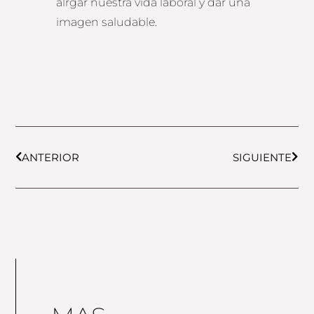
alrgar nuestra vida laboral y dar una
imagen saludable.
Prev
Next
ANTERIOR
SIGUIENTE