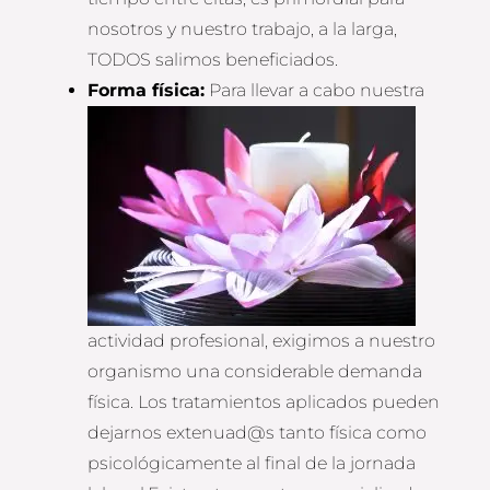
nosotros y nuestro trabajo, a la larga,
TODOS salimos beneficiados.
Forma física
:
Para llevar a cabo nuestra
actividad profesional, exigimos a nuestro
organismo una considerable demanda
física. Los tratamientos aplicados pueden
dejarnos extenuad@s tanto física como
psicológicamente al final de la jornada