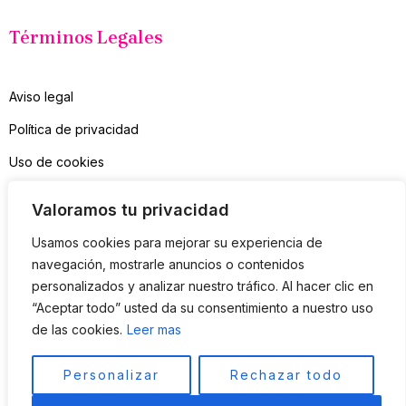
Términos Legales
Aviso legal
Política de privacidad
Uso de cookies
Contacto
Valoramos tu privacidad
Suscríbete a mi Newsletter
Usamos cookies para mejorar su experiencia de
navegación, mostrarle anuncios o contenidos
personalizados y analizar nuestro tráfico. Al hacer clic en
Sólo consejos útiles, nada de spam
“Aceptar todo” usted da su consentimiento a nuestro uso
de las cookies.
Leer mas
SUSCRIBIR
Personalizar
Rechazar todo