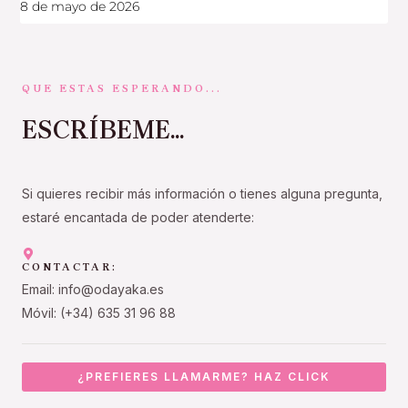
8 de mayo de 2026
QUE ESTAS ESPERANDO...
ESCRÍBEME...
Si quieres recibir más información o tienes alguna pregunta,
estaré encantada de poder atenderte:
CONTACTAR:
Email: info@odayaka.es
Móvil: (+34) 635 31 96 88
¿PREFIERES LLAMARME? HAZ CLICK