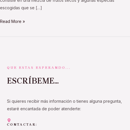
consiste en una mezcla de frutos secos y algunas especias
escogidas que se […]
Read More »
QUE ESTAS ESPERANDO...
ESCRÍBEME...
Si quieres recibir más información o tienes alguna pregunta,
estaré encantada de poder atenderte:
CONTACTAR: