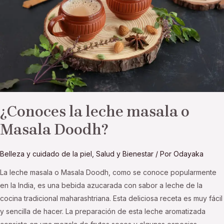
o
Masala
Doodh?
¿Conoces la leche masala o
Masala Doodh?
Belleza y cuidado de la piel
,
Salud y Bienestar
/ Por
Odayaka
La leche masala o Masala Doodh, como se conoce popularmente
en la India, es una bebida azucarada con sabor a leche de la
cocina tradicional maharashtriana. Esta deliciosa receta es muy fácil
y sencilla de hacer. La preparación de esta leche aromatizada