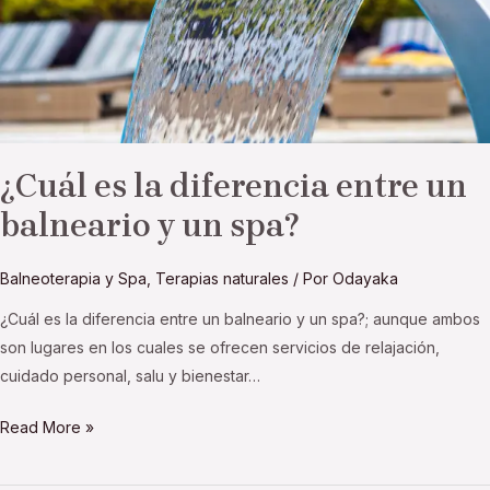
entre
un
balneario
y
un
spa?
¿Cuál es la diferencia entre un
balneario y un spa?
Balneoterapia y Spa
,
Terapias naturales
/ Por
Odayaka
¿Cuál es la diferencia entre un balneario y un spa?; aunque ambos
son lugares en los cuales se ofrecen servicios de relajación,
cuidado personal, salu y bienestar…
Read More »