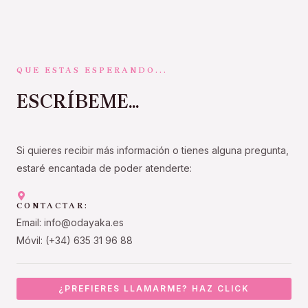
QUE ESTAS ESPERANDO...
ESCRÍBEME...
Si quieres recibir más información o tienes alguna pregunta,
estaré encantada de poder atenderte:
CONTACTAR:
Email: info@odayaka.es
Móvil: (+34) 635 31 96 88
¿PREFIERES LLAMARME? HAZ CLICK