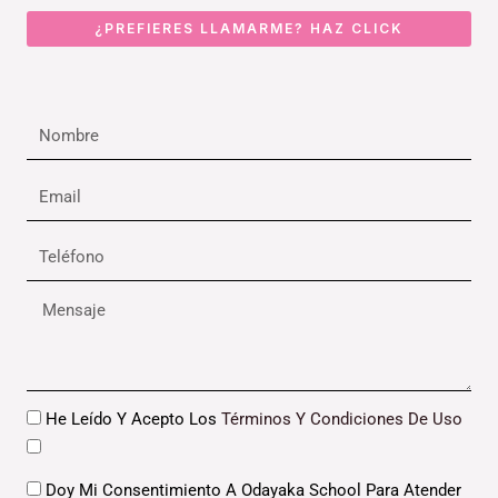
¿PREFIERES LLAMARME? HAZ CLICK
Nombre
Email
Teléfono
Mensaje
Datos
He Leído Y Acepto Los
Términos Y Condiciones De Uso
Datos
Doy Mi Consentimiento A Odayaka School Para Atender