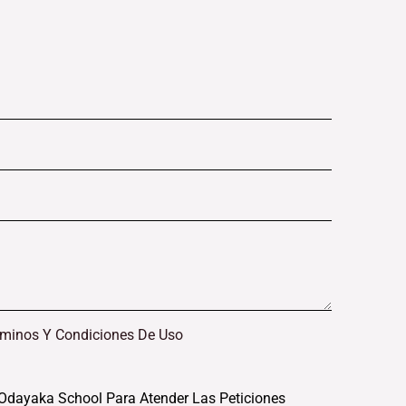
rminos Y Condiciones De Uso
Odayaka School Para Atender Las Peticiones