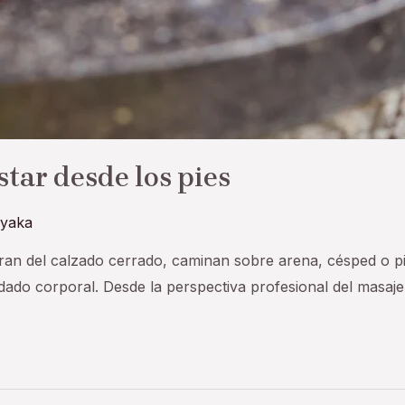
tar desde los pies
yaka
beran del calzado cerrado, caminan sobre arena, césped o p
ado corporal. Desde la perspectiva profesional del masaje 