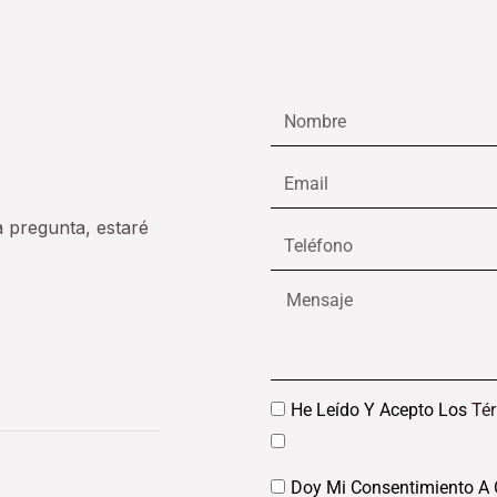
Nombre
Email
a pregunta, estaré
Teléfono
Mensaje
Datos
He Leído Y Acepto Los
Té
Datos
Doy Mi Consentimiento A 