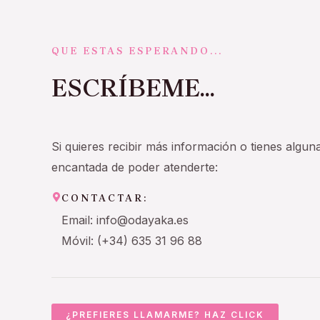
QUE ESTAS ESPERANDO...
ESCRÍBEME...
Si quieres recibir más información o tienes algun
encantada de poder atenderte:
CONTACTAR:
Email: info@odayaka.es
Móvil: (+34) 635 31 96 88
¿PREFIERES LLAMARME? HAZ CLICK