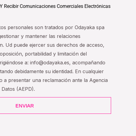
 Y Recibir Comunicaciones Comerciales Electrónicas
tos personales son tratados por Odayaka spa
 gestionar y mantener las relaciones
n. Ud puede ejercer sus derechos de acceso,
oposición, portabilidad y limitación del
dirigiéndose a: info@odayaka.es, acompañando
tando debidamente su identidad. En cualquier
ho a presentar una reclamación ante la Agencia
e Datos (AEPD).
ENVIAR