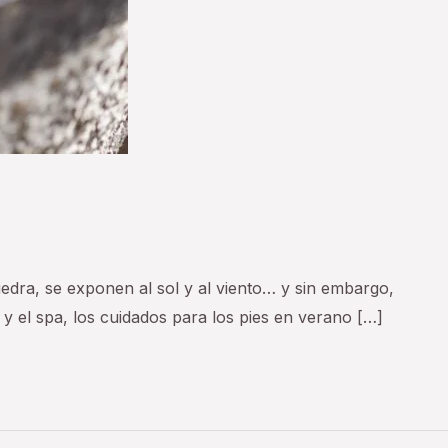
iedra, se exponen al sol y al viento… y sin embargo,
y el spa, los cuidados para los pies en verano […]