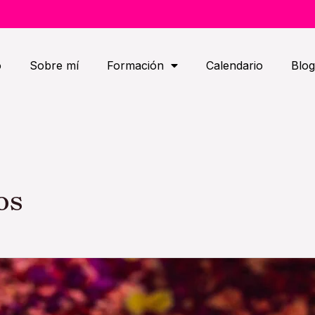
o
Sobre mí
Formación
Calendario
Blog
os