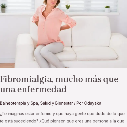
más
que
una
enfermedad
Fibromialgia, mucho más que
una enfermedad
Balneoterapia y Spa
,
Salud y Bienestar
/ Por
Odayaka
¿Te imaginas estar enfermo y que haya gente que dude de lo que
te está sucediendo? ¿Qué piensen que eres una persona a la que