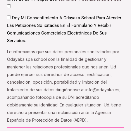
Datos
Doy Mi Consentimiento A Odayaka School Para Atender
Las Peticiones Solicitadas En El Formulario Y Recibir
Comunicaciones Comerciales Electrónicas De Sus
Servicios.
Le informamos que sus datos personales son tratados por
Odayaka spa school con la finalidad de gestionar y
mantener las relaciones profesionales que nos unen. Ud
puede ejercer sus derechos de acceso, rectificación,
cancelación, oposición, portabilidad y limitación del
tratamiento de sus datos dirigiéndose a: info@odayaka.es,
acompañando fotocopia de su DNI acreditando
debidamente su identidad. En cualquier situación, Ud. tiene
derecho a presentar una reclamación ante la Agencia
Española de Protección de Datos (AEPD).