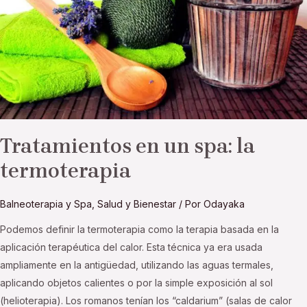
la
termoterapia
Tratamientos en un spa: la
termoterapia
Balneoterapia y Spa
,
Salud y Bienestar
/ Por
Odayaka
Podemos definir la termoterapia como la terapia basada en la
aplicación terapéutica del calor. Esta técnica ya era usada
ampliamente en la antigüedad, utilizando las aguas termales,
aplicando objetos calientes o por la simple exposición al sol
(helioterapia). Los romanos tenían los “caldarium” (salas de calor