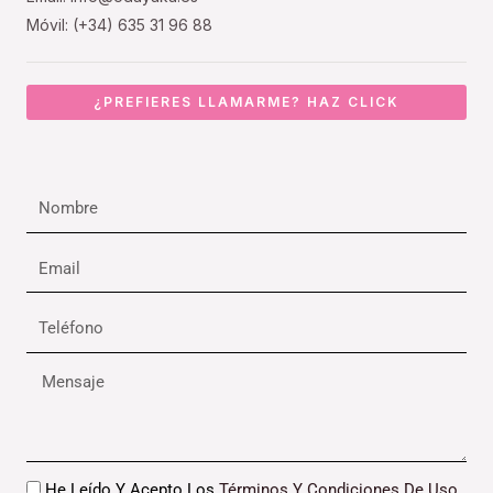
Móvil: (+34) 635 31 96 88
¿PREFIERES LLAMARME? HAZ CLICK
Nombre
Email
Teléfono
Mensaje
Datos
He Leído Y Acepto Los
Términos Y Condiciones De Uso