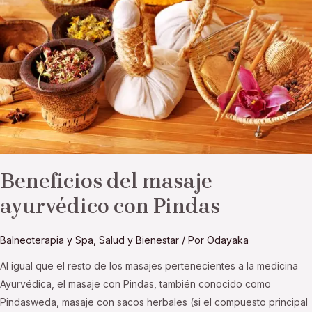
con
Pindas
Beneficios del masaje
ayurvédico con Pindas
Balneoterapia y Spa
,
Salud y Bienestar
/ Por
Odayaka
Al igual que el resto de los masajes pertenecientes a la medicina
Ayurvédica, el masaje con Pindas, también conocido como
Pindasweda, masaje con sacos herbales (si el compuesto principal