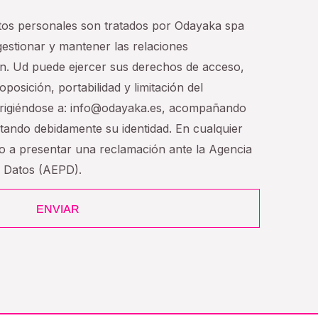
tos personales son tratados por Odayaka spa
 gestionar y mantener las relaciones
n. Ud puede ejercer sus derechos de acceso,
oposición, portabilidad y limitación del
dirigiéndose a: info@odayaka.es, acompañando
tando debidamente su identidad. En cualquier
ho a presentar una reclamación ante la Agencia
e Datos (AEPD).
ENVIAR