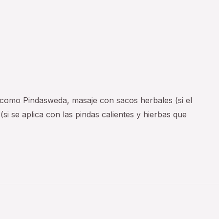
o como Pindasweda, masaje con sacos herbales (si el
si se aplica con las pindas calientes y hierbas que