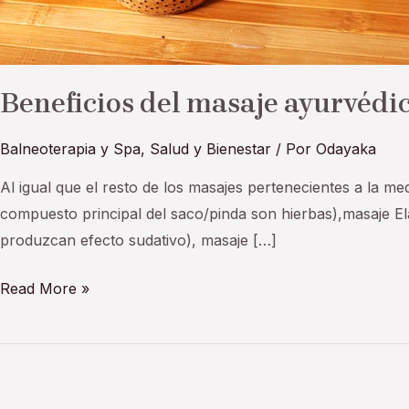
Beneficios del masaje ayurvédi
Balneoterapia y Spa
,
Salud y Bienestar
/ Por
Odayaka
Al igual que el resto de los masajes pertenecientes a la 
compuesto principal del saco/pinda son hierbas),masaje Elak
produzcan efecto sudativo), masaje […]
Read More »