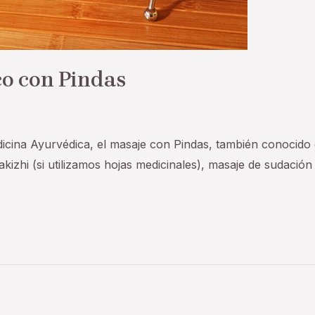
co con Pindas
medicina Ayurvédica, el masaje con Pindas, también conocid
izhi (si utilizamos hojas medicinales), masaje de sudación (