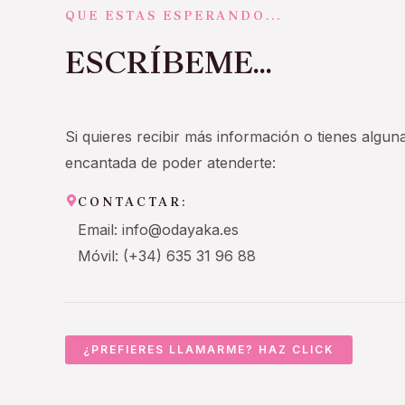
QUE ESTAS ESPERANDO...
ESCRÍBEME...
Si quieres recibir más información o tienes algun
encantada de poder atenderte:
CONTACTAR:
Email: info@odayaka.es
Móvil: (+34) 635 31 96 88
¿PREFIERES LLAMARME? HAZ CLICK