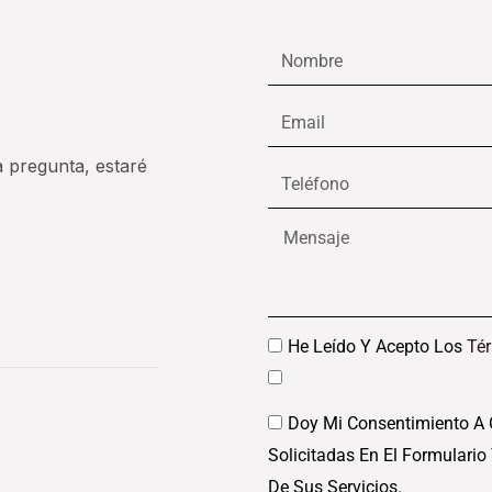
Nombre
Email
a pregunta, estaré
Teléfono
Mensaje
Datos
He Leído Y Acepto Los
Té
Datos
Doy Mi Consentimiento A 
Solicitadas En El Formulario
De Sus Servicios.