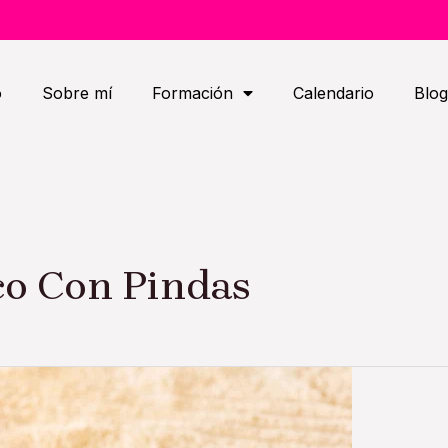
o
Sobre mí
Formación
Calendario
Blog
co Con Pindas