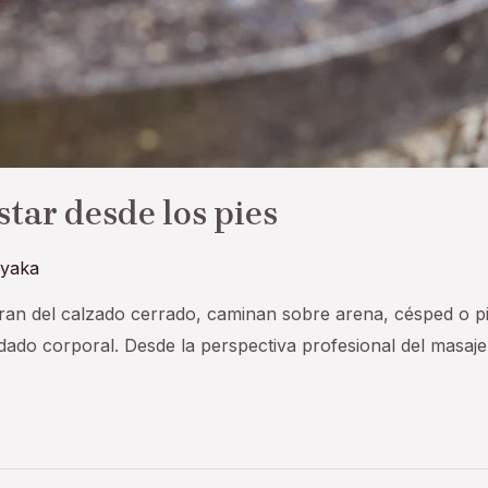
tar desde los pies
yaka
beran del calzado cerrado, caminan sobre arena, césped o p
ado corporal. Desde la perspectiva profesional del masaje 