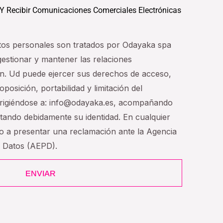
 Y Recibir Comunicaciones Comerciales Electrónicas
tos personales son tratados por Odayaka spa
 gestionar y mantener las relaciones
n. Ud puede ejercer sus derechos de acceso,
oposición, portabilidad y limitación del
dirigiéndose a: info@odayaka.es, acompañando
tando debidamente su identidad. En cualquier
ho a presentar una reclamación ante la Agencia
e Datos (AEPD).
ENVIAR