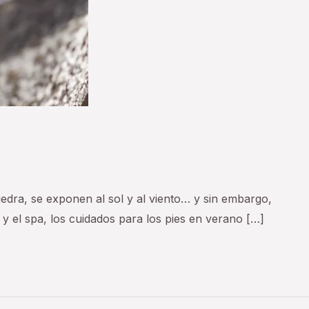
iedra, se exponen al sol y al viento… y sin embargo,
y el spa, los cuidados para los pies en verano […]