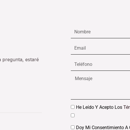
Nombre
Email
a pregunta, estaré
Teléfono
Mensaje
Datos
He Leído Y Acepto Los
Té
Datos
Doy Mi Consentimiento A 