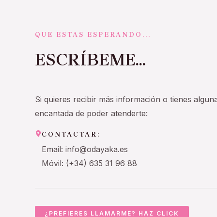
QUE ESTAS ESPERANDO...
ESCRÍBEME...
Si quieres recibir más información o tienes algun
encantada de poder atenderte:
CONTACTAR:
Email: info@odayaka.es
Móvil: (+34) 635 31 96 88
¿PREFIERES LLAMARME? HAZ CLICK