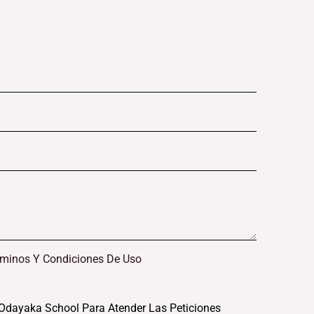
rminos Y Condiciones De Uso
Odayaka School Para Atender Las Peticiones