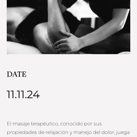
DATE
11.11.24
El masaje terapéutico, conocido por sus
propiedades de relajación y manejo del dolor, juega