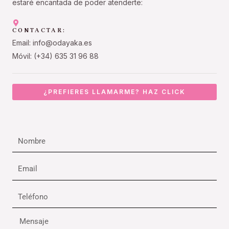
estaré encantada de poder atenderte:
CONTACTAR:
Email: info@odayaka.es
Móvil: (+34) 635 31 96 88
¿PREFIERES LLAMARME? HAZ CLICK
Nombre
Email
Teléfono
Mensaje