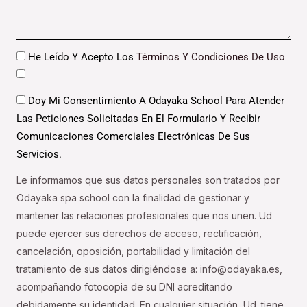
Datos
He Leído Y Acepto Los
Términos Y Condiciones De Uso
Datos
Doy Mi Consentimiento A Odayaka School Para Atender
Las Peticiones Solicitadas En El Formulario Y Recibir
Comunicaciones Comerciales Electrónicas De Sus
Servicios.
Le informamos que sus datos personales son tratados por
Odayaka spa school con la finalidad de gestionar y
mantener las relaciones profesionales que nos unen. Ud
puede ejercer sus derechos de acceso, rectificación,
cancelación, oposición, portabilidad y limitación del
tratamiento de sus datos dirigiéndose a: info@odayaka.es,
acompañando fotocopia de su DNI acreditando
debidamente su identidad. En cualquier situación, Ud. tiene