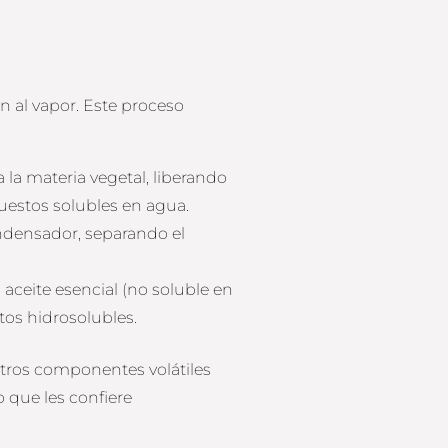
n al vapor. Este proceso
a la materia vegetal, liberando
uestos solubles en agua.
ndensador, separando el
aceite esencial (no soluble en
tos hidrosolubles.
 otros componentes volátiles
o que les confiere