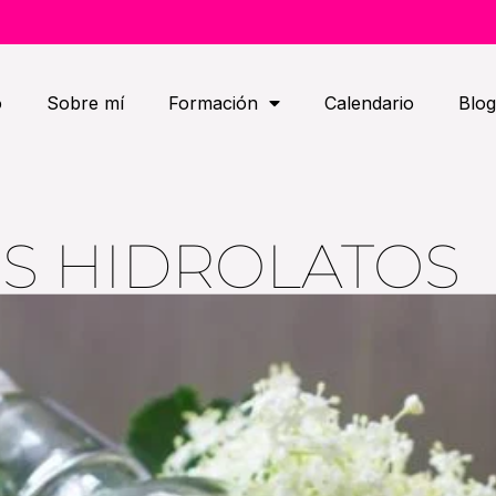
o
Sobre mí
Formación
Calendario
Blog
OS HIDROLATOS
?