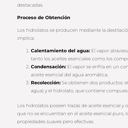
destacadas.
Proceso de Obtención
Los hidrolatos se producen mediante la destilació
implica:
Calentamiento del agua:
El vapor atravies
tanto los aceites esenciales como los comp
Condensación:
El vapor se enfría en un co
aceite esencial del agua aromática.
Recolección:
Se obtienen dos productos: el 
agua) y el hidrolato, que contiene compues
Los hidrolatos poseen trazas de aceite esencial y
que no se encuentran en el aceite esencial puro, l
propiedades suaves pero efectivas.