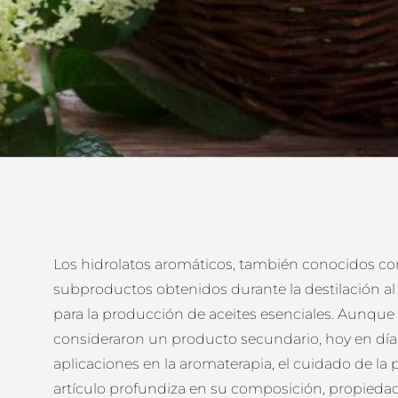
Los hidrolatos aromáticos, también conocidos com
subproductos obtenidos durante la destilación al
para la producción de aceites esenciales. Aunqu
consideraron un producto secundario, hoy en día 
aplicaciones en la aromaterapia, el cuidado de la pi
artículo profundiza en su composición, propiedad