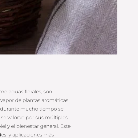
o aguas florales, son
 vapor de plantas aromáticas
e durante mucho tiempo se
se valoran por sus múltiples
el y el bienestar general. Este
es, y aplicaciones más