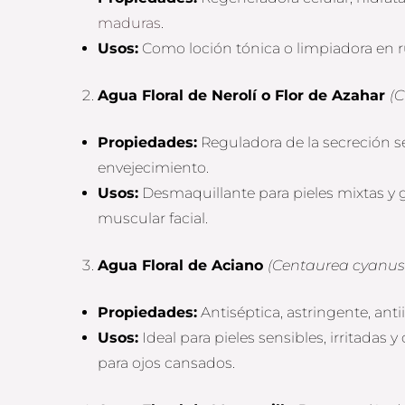
maduras
.
Usos:
Como loción tónica o limpiadora en ru
Agua Floral de Nerolí o Flor de Azahar
(C
Propiedades:
Reguladora de la secreción seb
envejecimiento.
Usos:
Desmaquillante para pieles mixtas y 
muscular facial.
Agua Floral de Aciano
(Centaurea cyanus
Propiedades:
Antiséptica, astringente, anti
Usos:
Ideal para pieles sensibles, irritadas
para ojos cansados.