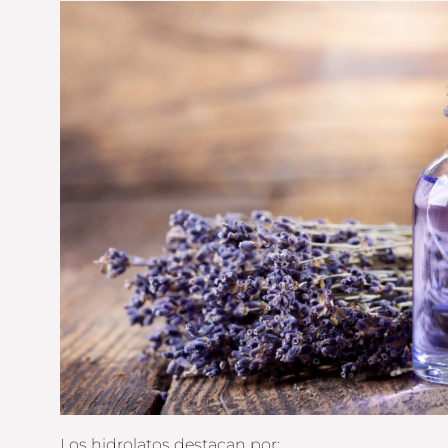
Los hidrolatos destacan por: