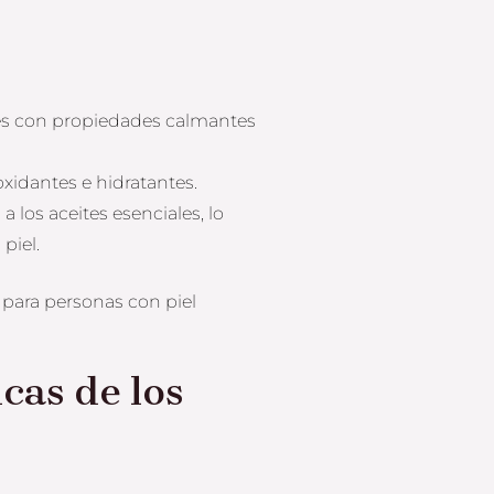
es con propiedades calmantes
oxidantes e hidratantes.
 a los aceites esenciales, lo
piel.
 para personas con piel
cas de los