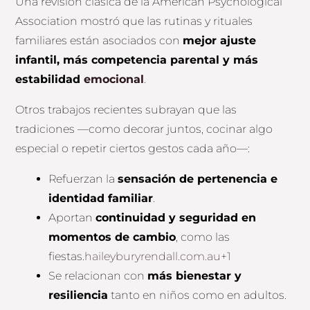
Una revisión clásica de la American Psychological
Association mostró que las rutinas y rituales
familiares están asociados con
mejor ajuste
infantil, más competencia parental y más
estabilidad
emocional
.
Otros trabajos recientes subrayan que las
tradiciones —como decorar juntos, cocinar algo
especial o repetir ciertos gestos cada año—:
Refuerzan la
sensación de pertenencia e
identidad familiar
.
Aportan
continuidad y seguridad en
momentos de cambio
, como las
fiestas.
haileyburyrendall.com.au+1
Se relacionan con
más bienestar y
resiliencia
tanto en niños como en adultos.