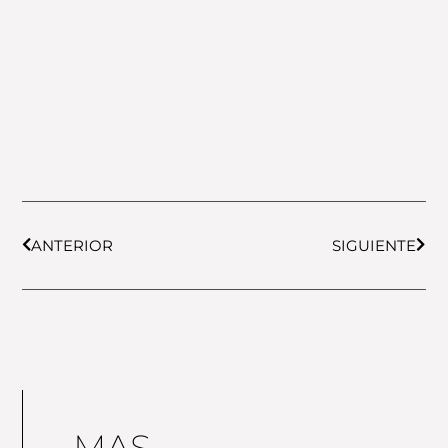
Prev
Next
ANTERIOR
SIGUIENTE
MAS