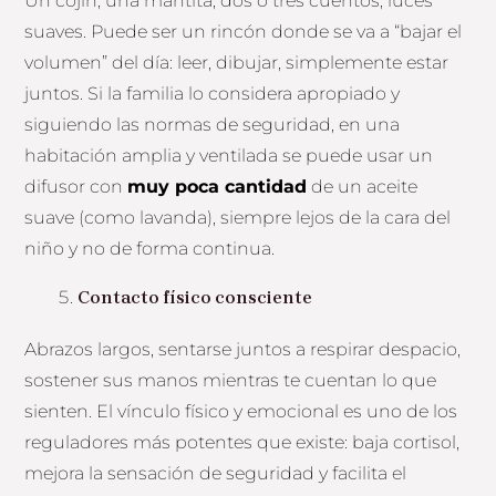
Un cojín, una mantita, dos o tres cuentos, luces
suaves. Puede ser un rincón donde se va a “bajar el
volumen” del día: leer, dibujar, simplemente estar
juntos. Si la familia lo considera apropiado y
siguiendo las normas de seguridad, en una
habitación amplia y ventilada se puede usar un
difusor con
muy poca cantidad
de un aceite
suave (como lavanda), siempre lejos de la cara del
niño y no de forma continua.
Contacto físico consciente
Abrazos largos, sentarse juntos a respirar despacio,
sostener sus manos mientras te cuentan lo que
sienten. El vínculo físico y emocional es uno de los
reguladores más potentes que existe: baja cortisol,
mejora la sensación de seguridad y facilita el