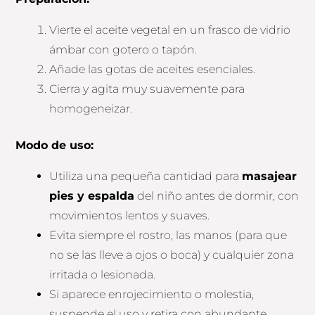
Vierte el aceite vegetal en un frasco de vidrio
ámbar con gotero o tapón.
Añade las gotas de aceites esenciales.
Cierra y agita muy suavemente para
homogeneizar.
Modo de uso:
Utiliza una pequeña cantidad para
masajear
pies y espalda
del niño antes de dormir, con
movimientos lentos y suaves.
Evita siempre el rostro, las manos (para que
no se las lleve a ojos o boca) y cualquier zona
irritada o lesionada.
Si aparece enrojecimiento o molestia,
suspende el uso y retira con abundante