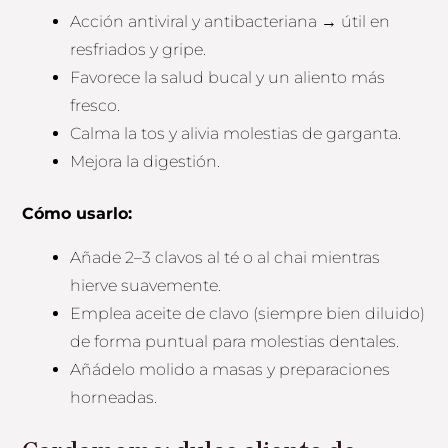
Acción antiviral y antibacteriana → útil en
resfriados y gripe.
Favorece la salud bucal y un aliento más
fresco.
Calma la tos y alivia molestias de garganta.
Mejora la digestión.
Cómo usarlo:
Añade 2–3 clavos al té o al chai mientras
hierve suavemente.
Emplea aceite de clavo (siempre bien diluido)
de forma puntual para molestias dentales.
Añádelo molido a masas y preparaciones
horneadas.