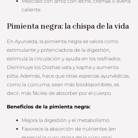
Mézclalo con arroz con leche, cremas o avena
caliente.
Pimienta negra: la chispa de la vida
En Ayurveda, la pimienta negra se valora como
estimulante y potenciadora de la digestión,
estimula la circulación y ayuda en los resfriados.
Disminuye los Doshas vata y kapha y aumenta
pitta. Además, hace que otras especias ayurvédicas,
como la cúrcuma, sean más biodisponibles, es
decir, más fáciles de absorber por el cuerpo.
Beneficios de la pimienta negra:
Mejora la digestión y el metabolismo.
Favorece la absorción de nutrientes (en
especial la curcumina de la cúrcuma).