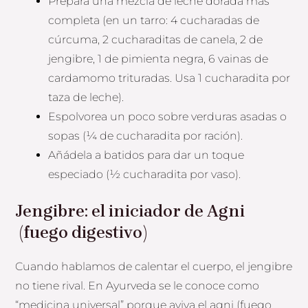
Prepara una mezcla de leche dorada más
completa (en un tarro: 4 cucharadas de
cúrcuma, 2 cucharaditas de canela, 2 de
jengibre, 1 de pimienta negra, 6 vainas de
cardamomo trituradas. Usa 1 cucharadita por
taza de leche).
Espolvorea un poco sobre verduras asadas o
sopas (¼ de cucharadita por ración).
Añádela a batidos para dar un toque
especiado (½ cucharadita por vaso).
Jengibre: el iniciador de Agni
(fuego digestivo)
Cuando hablamos de calentar el cuerpo, el jengibre
no tiene rival. En Ayurveda se le conoce como
“medicina universal” porque aviva el agni (fuego