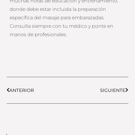
muchas horas de educación y entrenamiento,
donde debe estar incluida la preparación
específica del masaje para embarazadas.
Consulta siempre con tu médico y ponte en
manos de profesionales.
Prev
Next
ANTERIOR
SIGUIENTE