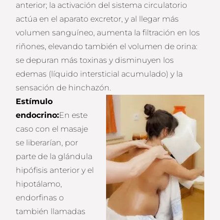
anterior; la activación del sistema circulatorio
actúa en el aparato excretor, y al llegar más
volumen sanguíneo, aumenta la filtración en los
riñones, elevando también el volumen de orina:
se depuran más toxinas y disminuyen los
edemas (líquido intersticial acumulado) y la
sensación de hinchazón.
Estímulo
endocrino:
En este
caso con el masaje
se liberarían, por
parte de la glándula
hipófisis anterior y el
hipotálamo,
endorfinas o
también llamadas