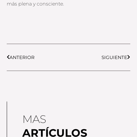
más plena y consciente.
Prev
Next
ANTERIOR
SIGUIENTE
MAS
ARTÍCULOS