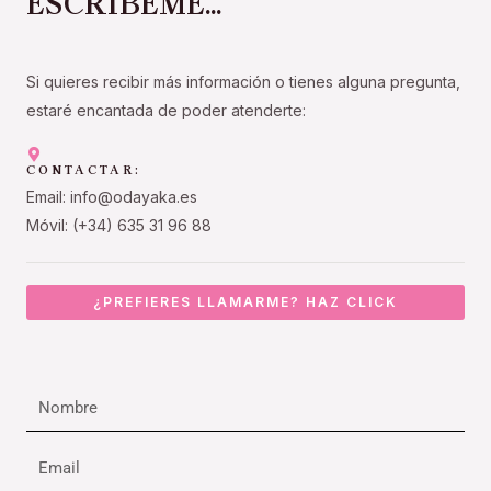
ESCRÍBEME...
Si quieres recibir más información o tienes alguna pregunta,
estaré encantada de poder atenderte:
CONTACTAR:
Email: info@odayaka.es
Móvil: (+34) 635 31 96 88
¿PREFIERES LLAMARME? HAZ CLICK
Nombre
Email