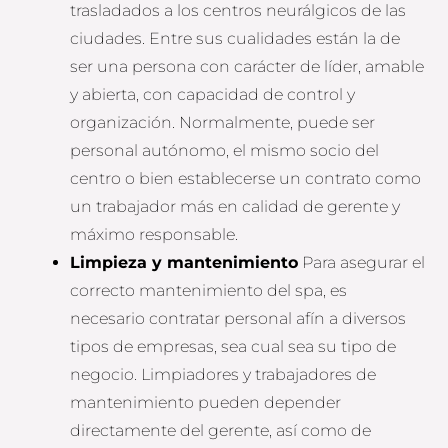
trasladados a los centros neurálgicos de las
ciudades. Entre sus cualidades están la de
ser una persona con carácter de líder, amable
y abierta, con capacidad de control y
organización. Normalmente, puede ser
personal autónomo, el mismo socio del
centro o bien establecerse un contrato como
un trabajador más en calidad de gerente y
máximo responsable.
Limpieza y mantenimiento
Para asegurar el
correcto mantenimiento del spa, es
necesario contratar personal afín a diversos
tipos de empresas, sea cual sea su tipo de
negocio. Limpiadores y trabajadores de
mantenimiento pueden depender
directamente del gerente, así como de