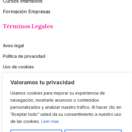
Cursos intensivos
Formación Empresas
Términos Legales
Aviso legal
Política de privacidad
Uso de cookies
Contacto
Valoramos tu privacidad
Suscríbete a mi Newsletter
Usamos cookies para mejorar su experiencia de
navegación, mostrarle anuncios o contenidos
personalizados y analizar nuestro tráfico. Al hacer clic en
Sólo consejos útiles, nada de spam
“Aceptar todo” usted da su consentimiento a nuestro uso
de las cookies.
Leer mas