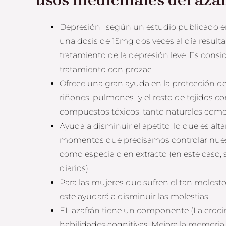
Depresión: según un estudio publicado e
una dosis de 15mg dos veces al día resulta
tratamiento de la depresión leve. Es consi
tratamiento con prozac
Ofrece una gran ayuda en la protección de
riñones, pulmones…y el resto de tejidos cor
compuestos tóxicos, tanto naturales como a
Ayuda a disminuir el apetito, lo que es al
momentos que precisamos controlar nuest
como especia o en extracto (en este caso, 
diarios)
Para las mujeres que sufren el tan moles
este ayudará a disminuir las molestias.
EL azafrán tiene un componente (La crocin
habilidades cognitivas. Mejora la memoria