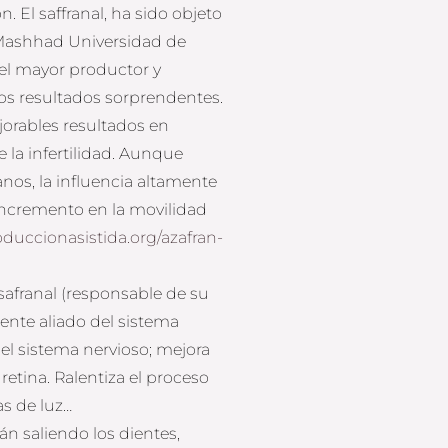
n. El saffranal, ha sido objeto
 Mashhad Universidad de
el mayor productor y
s resultados sorprendentes.
jorables resultados en
e la infertilidad. Aunque
nos, la influencia altamente
 incremento en la movilidad
duccionasistida.org/azafran-
safranal (responsable de su
lente aliado del sistema
el sistema nervioso; mejora
retina. Ralentiza el proceso
as de luz…
án saliendo los dientes,