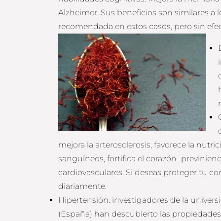
Alzheimer. Sus beneficios son similares a 
recomendada en estos casos, pero sin efe
mejora la arterosclerosis, favorece la nutric
sanguíneos, fortifica el corazón…previniend
cardiovasculares. Si deseas proteger tu c
diariamente.
Hipertensión: investigadores de la univers
(España) han descubierto las propiedades 