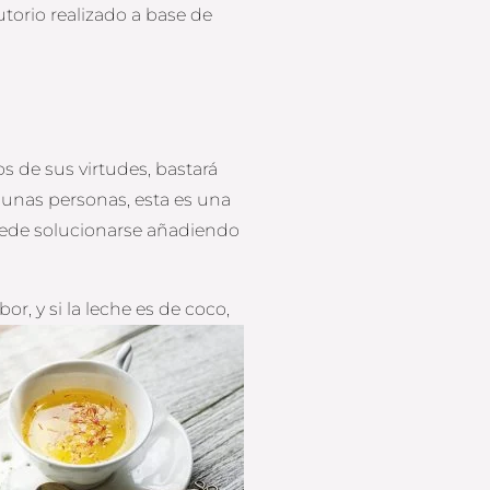
torio realizado a base de
s de sus virtudes, bastará
gunas personas, esta es una
ede solucionarse añadiendo
, y si la leche es de coco,