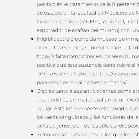
positivo en el tratamiento de la hipertensió
de estudio en la facultad de Medicina de
Ciencias Médicas (MUMS), Mashhad, Irán (
exportador de azafrán del mundo) con uno
Infertilidad: la crocina da muestra de inme
diferentes estudios, sobre el tratamiento d
todavía falta comprobar en los seres huma
positiva que esta sustancia tiene sobre el
de los espermatozoides.
https://www.repro
para-mejorar-la-calidad-espermatica/
Gracias tanto a sus antioxidantes como al 
característico aroma) el azafrán es un exce
ocular. Está íntimamente relacionado con 
los vasos sanguíneos, y las funciones de la 
de la degeneración de las células receptor
Si tenemos bebés en casa a los que les est