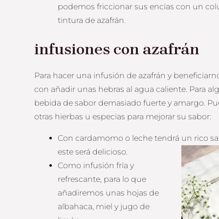
podemos friccionar sus encías con un colu
tintura de azafrán.
infusiones con azafrán
Para hacer una infusión de azafrán y beneficiarno
con añadir unas hebras al agua caliente. Para al
bebida de sabor demasiado fuerte y amargo. Pu
otras hierbas u especias para mejorar su sabor:
Con cardamomo o leche tendrá un rico sabor
este será delicioso.
Como infusión fría y
refrescante, para lo que
añadiremos unas hojas de
albahaca, miel y jugo de