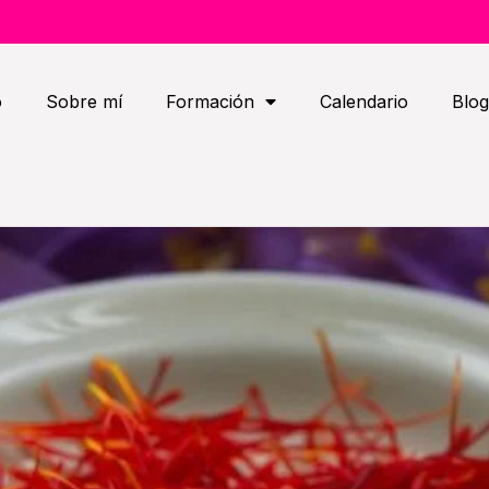
o
Sobre mí
Formación
Calendario
Blog
INALES DEL AZ