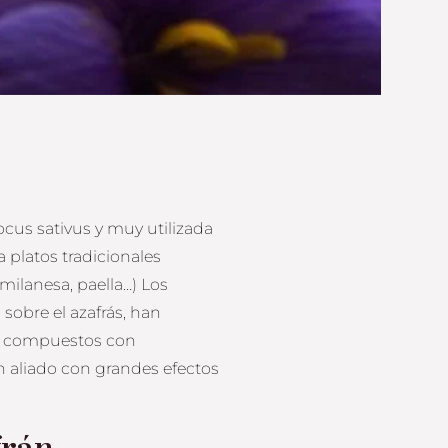
rocus sativus y muy utilizada
a platos tradicionales
milanesa, paella…) Los
 sobre el azafrás, han
e compuestos con
n aliado con grandes efectos
frán