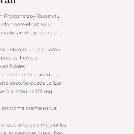
n Phytotherapy Research,
 altamente eficaz en el
derado tan eficaz como el
l cerebro, hígado, corazón,
porales, frente a
rtificiales.
tamente beneficioso en los
ro peso. Se puede utilizar
sería a razón de 175 mg
to síndrome premenstrual,
a) que sirve para mejorar las
 de las personas que sufren