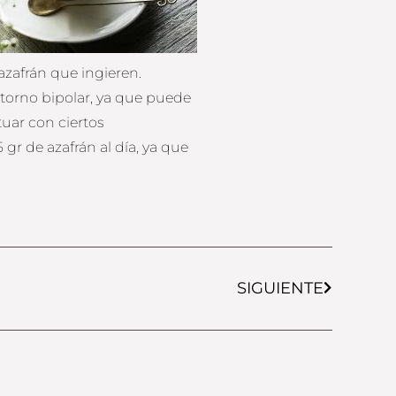
azafrán que ingieren.
torno bipolar, ya que puede
tuar con ciertos
gr de azafrán al día, ya que
Next
SIGUIENTE