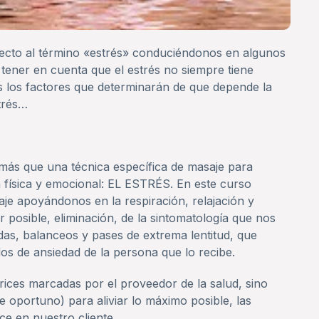
ecto al término «estrés» conduciéndonos en algunos
tener en cuenta que el estrés no siempre tiene
s los factores que determinarán de que depende la
strés…
 más que una técnica específica de masaje para
 física y emocional: EL ESTRÉS. En este curso
e apoyándonos en la respiración, relajación y
r posible, eliminación, de la sintomatología que nos
as, balanceos y pases de extrema lentitud, que
dos de ansiedad de la persona que lo recibe.
rices marcadas por el proveedor de la salud, sino
 oportuno) para aliviar lo máximo posible, las
e en nuestro cliente.