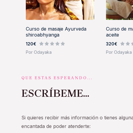
Curso de masaje Ayurveda
Curso de ma
shiroabhyanga
aceite
120€
320€
Por Odayaka
Por Odayaka
QUE ESTAS ESPERANDO...
ESCRÍBEME...
Si quieres recibir más información o tienes algun
encantada de poder atenderte: