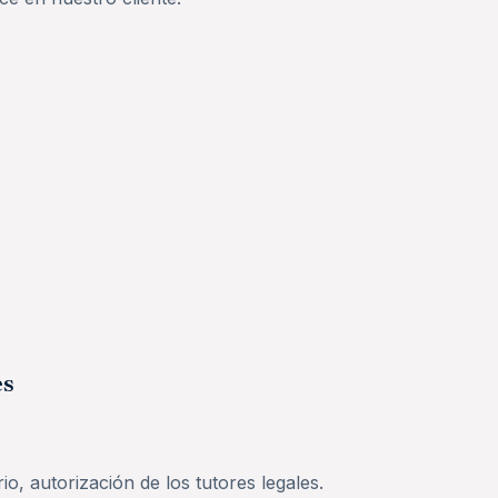
és
o, autorización de los tutores legales.