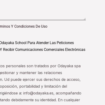
rminos Y Condiciones De Uso
Odayaka School Para Atender Las Peticiones
 Y Recibir Comunicaciones Comerciales Electrónicas
tos personales son tratados por Odayaka spa
 gestionar y mantener las relaciones
n. Ud puede ejercer sus derechos de acceso,
oposición, portabilidad y limitación del
dirigiéndose a: info@odayaka.es, acompañando
tando debidamente su identidad. En cualquier