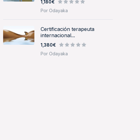
1,180€
Por Odayaka
Certificación terapeuta
internacional...
1,380€
Por Odayaka