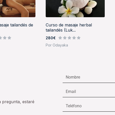
saje tailandés de
Curso de masaje herbal
tailandés (Luk...
280€
Por Odayaka
Nombre
Email
a pregunta, estaré
Teléfono