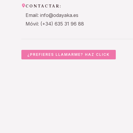
CONTACTAR:
Email: info@odayaka.es
Móvil: (+34) 635 31 96 88
¿PREFIERES LLAMARME? HAZ CLICK