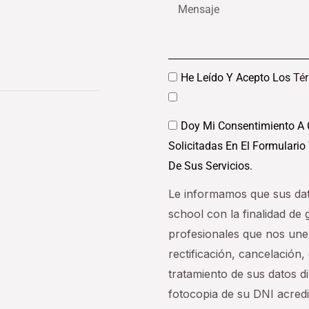
Mensaje
Datos
He Leído Y Acepto Los
Té
Datos
Doy Mi Consentimiento A 
Solicitadas En El Formulario
De Sus Servicios.
Le informamos que sus da
school con la finalidad de
profesionales que nos une
rectificación, cancelación, 
tratamiento de sus datos 
fotocopia de su DNI acredi