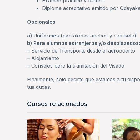
Examen práctico y teórico
Diploma acreditativo emitido por Odayak
Opcionales
a) Uniformes
(pantalones anchos y camiseta)
b) Para alumnos extranjeros y/o desplazados:
– Servicio de Transporte desde el aeropuerto
– Alojamiento
– Consejos para la tramitación del Visado
Finalmente, solo decirte que estamos a tu dispo
tus dudas.
Cursos relacionados