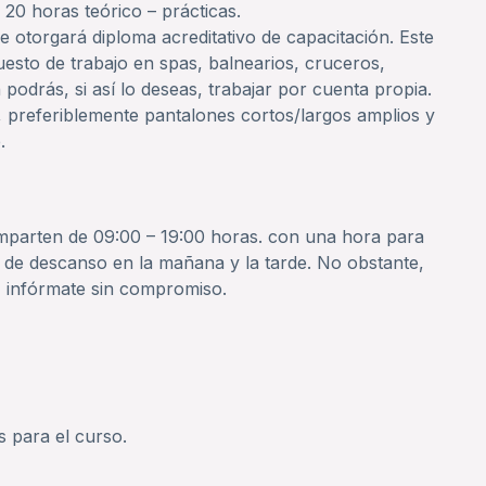
 20 horas teórico – prácticas.
otorgará diploma acreditativo de capacitación. Este
uesto de trabajo en spas, balnearios, cruceros,
odrás, si así lo deseas, trabajar por cuenta propia.
preferiblemente pantalones cortos/largos amplios y
.
 imparten de 09:00 – 19:00 horas. con una hora para
 de descanso en la mañana y la tarde. No obstante,
 infórmate sin compromiso.
 para el curso.