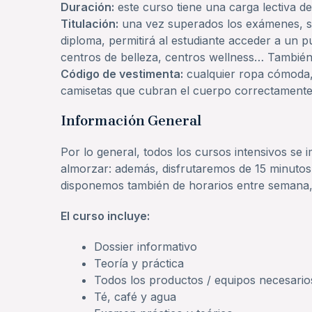
Duración:
este curso tiene una carga lectiva de
Titulación:
una vez superados los exámenes, se 
diploma, permitirá al estudiante acceder a un p
centros de belleza, centros wellness… También p
Código de vestimenta:
cualquier ropa cómoda, 
camisetas que cubran el cuerpo correctamente
Información General
Por lo general, todos los cursos intensivos se
almorzar: además, disfrutaremos de 15 minutos
disponemos también de horarios entre semana,
El curso incluye:
Dossier informativo
Teoría y práctica
Todos los productos / equipos necesarios
Té, café y agua