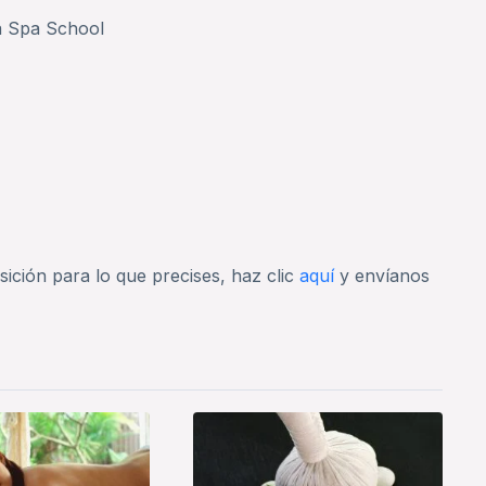
a Spa School
sición para lo que precises, haz clic
aquí
y envíanos