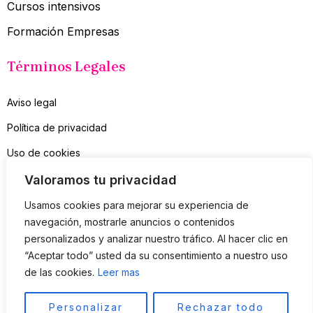
Cursos intensivos
Formación Empresas
Términos Legales
Aviso legal
Política de privacidad
Uso de cookies
Contacto
Valoramos tu privacidad
Usamos cookies para mejorar su experiencia de
Suscríbete a mi Newsletter
navegación, mostrarle anuncios o contenidos
personalizados y analizar nuestro tráfico. Al hacer clic en
Sólo consejos útiles, nada de spam
“Aceptar todo” usted da su consentimiento a nuestro uso
de las cookies.
Leer mas
SUSCRIBIR
Personalizar
Rechazar todo