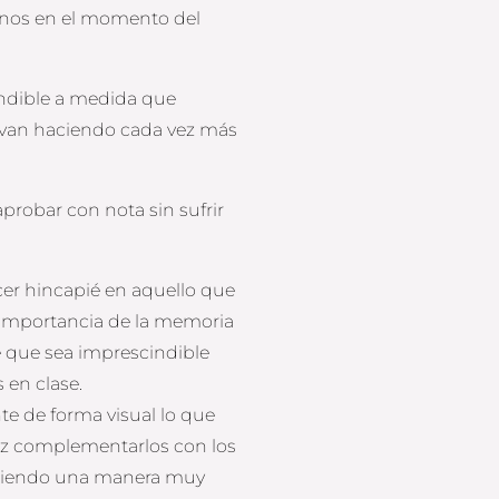
arnos en el momento del
indible a medida que
e van haciendo cada vez más
probar con nota sin sufrir
cer hincapié en aquello que
a importancia de la memoria
 que sea imprescindible
 en clase.
te de forma visual lo que
az complementarlos con los
, siendo una manera muy