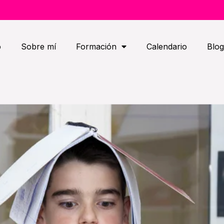
o
Sobre mí
Formación
Calendario
Blog
NTO PARA LOS 