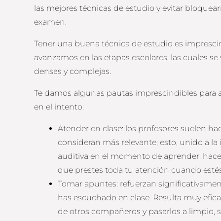
las mejores técnicas de estudio y evitar bloque
examen.
Tener una buena técnica de estudio es impresc
avanzamos en las etapas escolares, las cuales s
densas y complejas.
Te damos algunas pautas imprescindibles para a
en el intento:
Atender en clase: los profesores suelen ha
consideran más relevante; esto, unido a l
auditiva en el momento de aprender, hace
que prestes toda tu atención cuando estés
Tomar apuntes: refuerzan significativamen
has escuchado en clase. Resulta muy efic
de otros compañeros y pasarlos a limpio