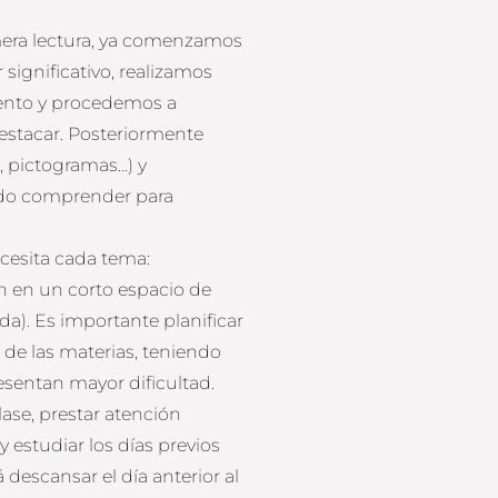
imera lectura, ya comenzamos
significativo, realizamos
ento y procedemos a
estacar. Posteriormente
, pictogramas…) y
ndo comprender para
cesita cada tema:
n en un corto espacio de
da). Es importante planificar
de las materias, teniendo
esentan mayor dificultad.
lase, prestar atención
 estudiar los días previos
 descansar el día anterior al