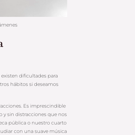
xámenes
a
xisten dificultades para
stros hábitos si deseamos
tracciones. Es imprescindible
o y sin distracciones que nos
eca pública o nuestro cuarto
studiar con una suave música