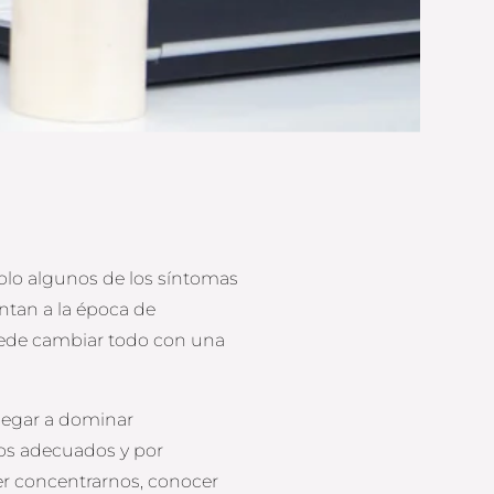
olo algunos de los síntomas
ntan a la época de
uede cambiar todo con una
llegar a dominar
sos adecuados y por
er concentrarnos, conocer