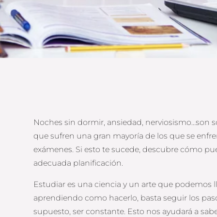
Noches sin dormir, ansiedad, nerviosismo…son s
que sufren una gran mayoría de los que se enfre
exámenes. Si esto te sucede, descubre cómo p
adecuada planificación.
Estudiar es una ciencia y un arte que podemos 
aprendiendo como hacerlo, basta seguir los pa
supuesto, ser constante. Esto nos ayudará a sab