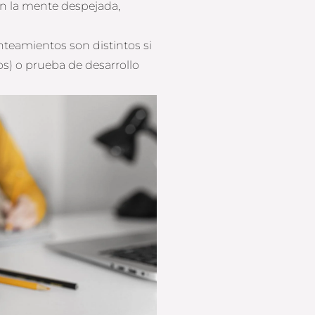
on la mente despejada,
nteamientos son distintos si
os) o prueba de desarrollo