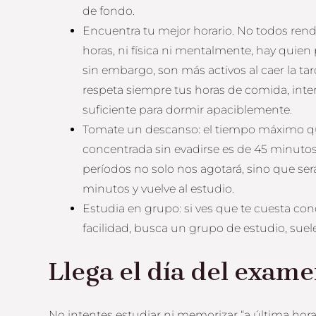
de fondo.
Encuentra tu mejor horario. No todos ren
horas, ni física ni mentalmente, hay quien 
sin embargo, son más activos al caer la tar
respeta siempre tus horas de comida, inte
suficiente para dormir apaciblemente.
Tomate un descanso: el tiempo máximo q
concentrada sin evadirse es de 45 minutos,
períodos no solo nos agotará, sino que ser
minutos y vuelve al estudio.
Estudia en grupo: si ves que te cuesta conc
facilidad, busca un grupo de estudio, sue
Llega el día del exam
No intentes estudiar ni memorizar “a última hor