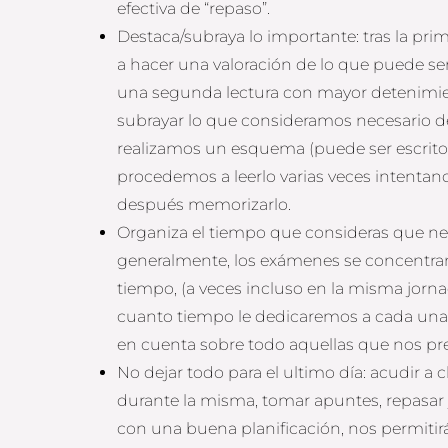
efectiva de “repaso”.
Destaca/subraya lo importante: tras la pr
a hacer una valoración de lo que puede ser 
una segunda lectura con mayor detenimi
subrayar lo que consideramos necesario d
realizamos un esquema (puede ser escrito
procedemos a leerlo varias veces intenta
después memorizarlo.
Organiza el tiempo que consideras que ne
generalmente, los exámenes se concentra
tiempo, (a veces incluso en la misma jorna
cuanto tiempo le dedicaremos a cada una 
en cuenta sobre todo aquellas que nos pr
No dejar todo para el ultimo día: acudir a c
durante la misma, tomar apuntes, repasar y
con una buena planificación, nos permitirá