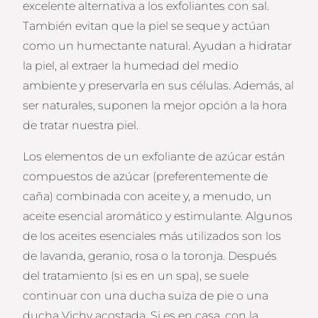
excelente alternativa a los exfoliantes con sal.
También evitan que la piel se seque y actúan
como un humectante natural. Ayudan a hidratar
la piel, al extraer la humedad del medio
ambiente y preservarla en sus células. Además, al
ser naturales, suponen la mejor opción a la hora
de tratar nuestra piel.
Los elementos de un exfoliante de azúcar están
compuestos de azúcar (preferentemente de
caña) combinada con aceite y, a menudo, un
aceite esencial aromático y estimulante. Algunos
de los aceites esenciales más utilizados son los
de lavanda, geranio, rosa o la toronja. Después
del tratamiento (si es en un spa), se suele
continuar con una ducha suiza de pie o una
ducha Vichy acostada. Si es en casa, con la