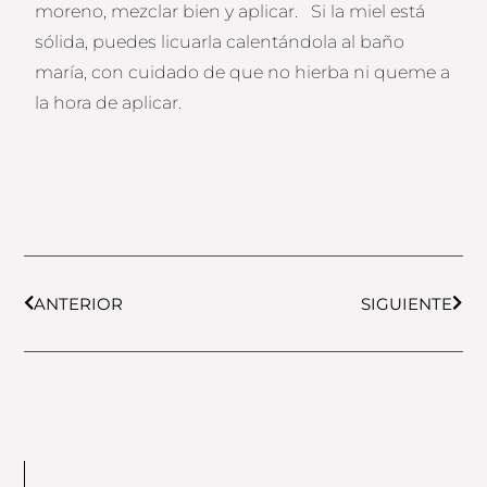
moreno, mezclar bien y aplicar. Si la miel está
sólida, puedes licuarla calentándola al baño
maría, con cuidado de que no hierba ni queme a
la hora de aplicar.
Prev
Next
ANTERIOR
SIGUIENTE