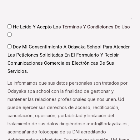
Datos
He Leído Y Acepto Los
Términos Y Condiciones De Uso
Datos
Doy Mi Consentimiento A Odayaka School Para Atender
Las Peticiones Solicitadas En El Formulario Y Recibir
Comunicaciones Comerciales Electrónicas De Sus
Servicios.
Le informamos que sus datos personales son tratados por
Odayaka spa school con la finalidad de gestionar y
mantener las relaciones profesionales que nos unen. Ud
puede ejercer sus derechos de acceso, rectificación,
cancelación, oposición, portabilidad y limitación del
tratamiento de sus datos dirigiéndose a: info@odayaka.es,
acompañando fotocopia de su DNI acreditando
debidamente su identidad. En cualquier situación, Ud. tiene