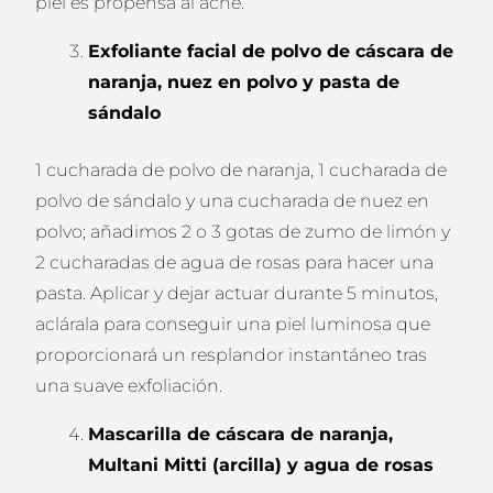
piel es propensa al acné.
Exfoliante facial de polvo de cáscara de
naranja, nuez en polvo y pasta de
sándalo
1 cucharada de polvo de naranja, 1 cucharada de
polvo de sándalo y una cucharada de nuez en
polvo; añadimos 2 o 3 gotas de zumo de limón y
2 cucharadas de agua de rosas para hacer una
pasta. Aplicar y dejar actuar durante 5 minutos,
aclárala para conseguir una piel luminosa que
proporcionará un resplandor instantáneo tras
una suave exfoliación.
Mascarilla de cáscara de naranja,
Multani Mitti (arcilla) y agua de rosas