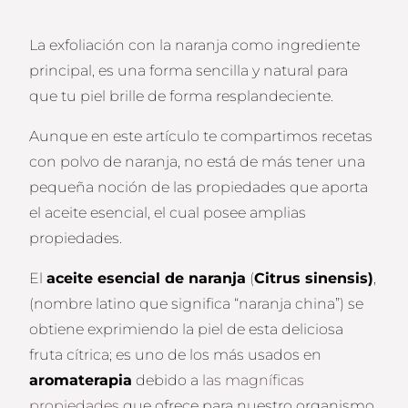
La exfoliación con la naranja como ingrediente
principal, es una forma sencilla y natural para
que tu piel brille de forma resplandeciente.
Aunque en este artículo te compartimos recetas
con polvo de naranja, no está de más tener una
pequeña noción de las propiedades que aporta
el aceite esencial, el cual posee amplias
propiedades.
El
aceite esencial de naranja
(
Citrus sinensis)
,
(nombre latino que significa “naranja china”) se
obtiene exprimiendo la piel de esta deliciosa
fruta cítrica; es uno de los más usados en
aromaterapia
debido a
las magníficas
propiedades
que ofrece para nuestro organismo