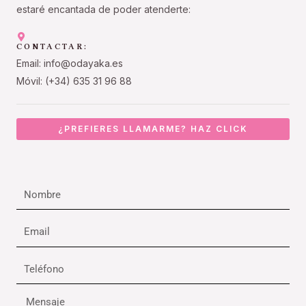
estaré encantada de poder atenderte:
CONTACTAR:
Email: info@odayaka.es
Móvil: (+34) 635 31 96 88
¿PREFIERES LLAMARME? HAZ CLICK
Nombre
Email
Teléfono
Mensaje