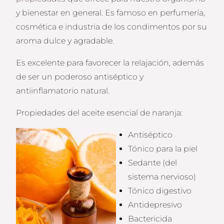
y bienestar en general. Es famoso en perfumería,
cosmética e industria de los condimentos por su
aroma dulce y agradable.
Es excelente para favorecer la relajación, además
de ser un poderoso antiséptico y
antiinflamatorio natural.
Propiedades del aceite esencial de naranja:
Antiséptico
Tónico para la piel
Sedante (del
sistema nervioso)
Tónico digestivo
Antidepresivo
Bactericida