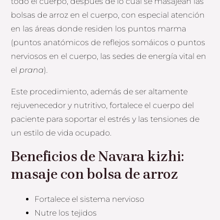
todo el cuerpo, después de lo cual se masajean las
bolsas de arroz en el cuerpo, con especial atención
en las áreas donde residen los puntos marma
(puntos anatómicos de reflejos somáicos o puntos
nerviosos en el cuerpo, las sedes de energía vital en
el
prana
).
Este procedimiento, además de ser altamente
rejuvenecedor y nutritivo, fortalece el cuerpo del
paciente para soportar el estrés y las tensiones de
un estilo de vida ocupado.
Beneficios de
Navara kizhi
:
masaje con bolsa de arroz
Fortalece el sistema nervioso
Nutre los tejidos