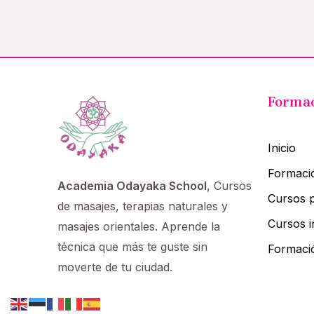
Forma
Inicio
Formaci
Academia Odayaka School
, Cursos
Cursos p
de masajes, terapias naturales y
Cursos i
masajes orientales. Aprende la
técnica que más te guste sin
Formaci
moverte de tu ciudad.