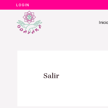
Ir
LOGIN
al
contenido
Inici
Salir