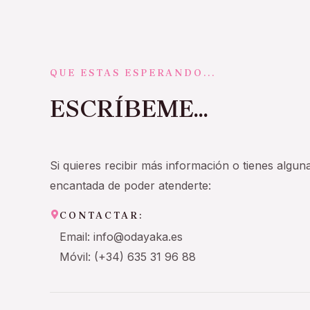
QUE ESTAS ESPERANDO...
ESCRÍBEME...
Si quieres recibir más información o tienes algun
encantada de poder atenderte:
CONTACTAR:
Email: info@odayaka.es
Móvil: (+34) 635 31 96 88