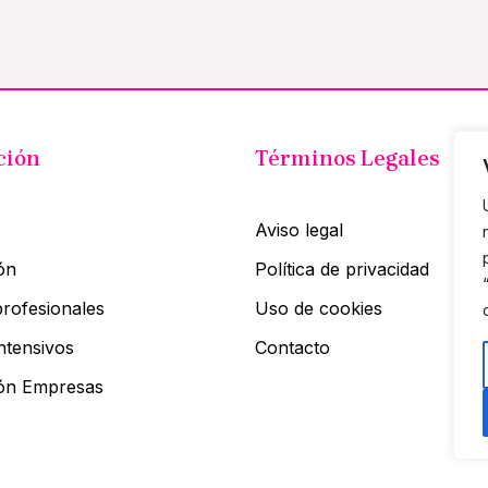
ción
Términos Legales
Aviso legal
ón
Política de privacidad
rofesionales
Uso de cookies
ntensivos
Contacto
ón Empresas