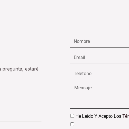
Nombre
Email
a pregunta, estaré
Teléfono
Mensaje
Datos
He Leído Y Acepto Los
Té