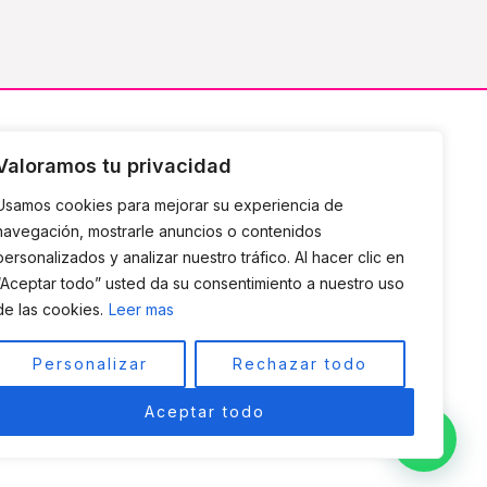
Suscríbete a mi Newsletter
Valoramos tu privacidad
Usamos cookies para mejorar su experiencia de
Sólo consejos útiles, nada de spam
navegación, mostrarle anuncios o contenidos
personalizados y analizar nuestro tráfico. Al hacer clic en
“Aceptar todo” usted da su consentimiento a nuestro uso
de las cookies.
Leer mas
SUSCRIBIR
Personalizar
Rechazar todo
Aceptar todo