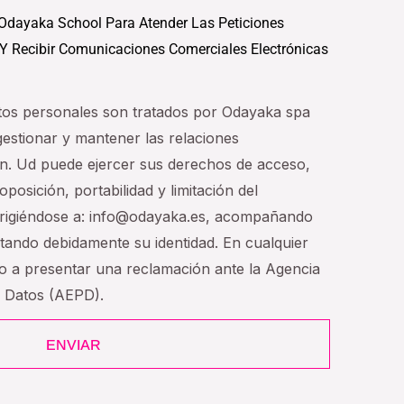
Odayaka School Para Atender Las Peticiones
 Y Recibir Comunicaciones Comerciales Electrónicas
tos personales son tratados por Odayaka spa
 gestionar y mantener las relaciones
n. Ud puede ejercer sus derechos de acceso,
oposición, portabilidad y limitación del
dirigiéndose a: info@odayaka.es, acompañando
tando debidamente su identidad. En cualquier
ho a presentar una reclamación ante la Agencia
e Datos (AEPD).
ENVIAR