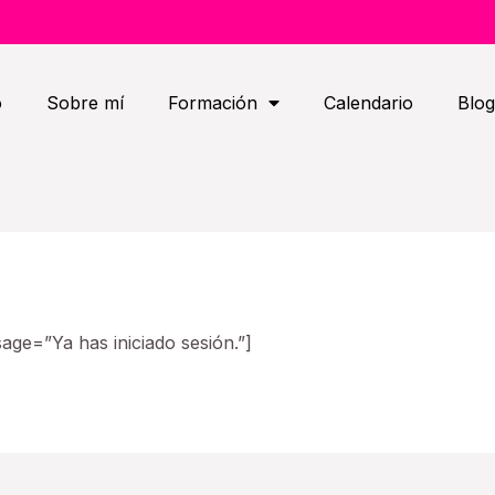
o
Sobre mí
Formación
Calendario
Blog
ge=”Ya has iniciado sesión.”]