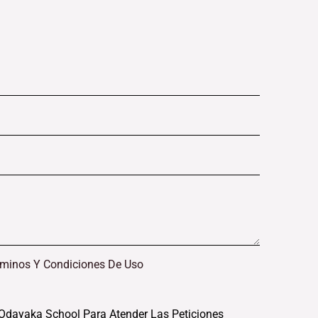
rminos Y Condiciones De Uso
Odayaka School Para Atender Las Peticiones