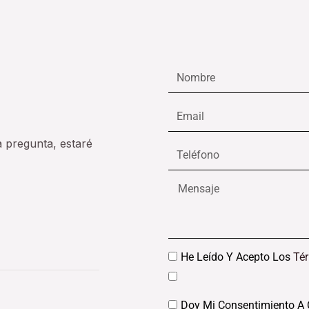
Nombre
Email
a pregunta, estaré
Teléfono
Mensaje
Datos
He Leído Y Acepto Los
Té
Datos
Doy Mi Consentimiento A 