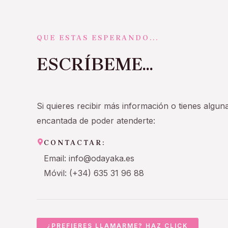
QUE ESTAS ESPERANDO...
ESCRÍBEME...
Si quieres recibir más información o tienes algun
encantada de poder atenderte:
CONTACTAR:
Email: info@odayaka.es
Móvil: (+34) 635 31 96 88
¿PREFIERES LLAMARME? HAZ CLICK