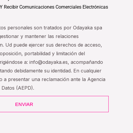
 Y Recibir Comunicaciones Comerciales Electrónicas
tos personales son tratados por Odayaka spa
 gestionar y mantener las relaciones
n. Ud puede ejercer sus derechos de acceso,
oposición, portabilidad y limitación del
dirigiéndose a: info@odayaka.es, acompañando
tando debidamente su identidad. En cualquier
ho a presentar una reclamación ante la Agencia
e Datos (AEPD).
ENVIAR