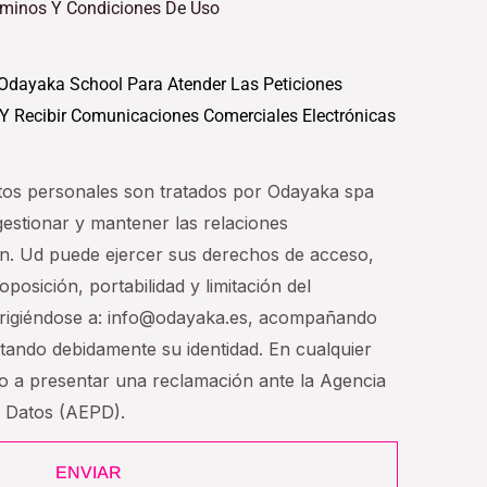
rminos Y Condiciones De Uso
Odayaka School Para Atender Las Peticiones
 Y Recibir Comunicaciones Comerciales Electrónicas
tos personales son tratados por Odayaka spa
 gestionar y mantener las relaciones
n. Ud puede ejercer sus derechos de acceso,
oposición, portabilidad y limitación del
dirigiéndose a: info@odayaka.es, acompañando
tando debidamente su identidad. En cualquier
ho a presentar una reclamación ante la Agencia
e Datos (AEPD).
ENVIAR