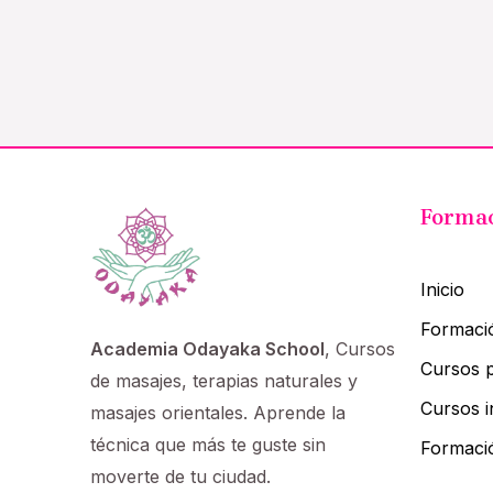
Forma
Inicio
Formaci
Academia Odayaka School
, Cursos
Cursos p
de masajes, terapias naturales y
Cursos i
masajes orientales. Aprende la
técnica que más te guste sin
Formaci
moverte de tu ciudad.