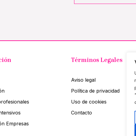
ción
Términos Legales
Aviso legal
ón
Política de privacidad
rofesionales
Uso de cookies
ntensivos
Contacto
ón Empresas