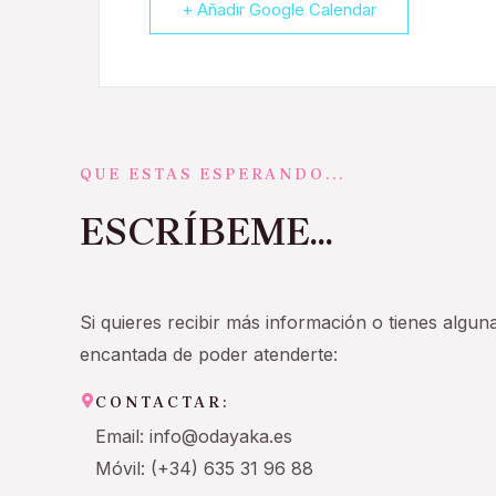
+ Añadir Google Calendar
QUE ESTAS ESPERANDO...
ESCRÍBEME...
Si quieres recibir más información o tienes algun
encantada de poder atenderte:
CONTACTAR:
Email: info@odayaka.es
Móvil: (+34) 635 31 96 88