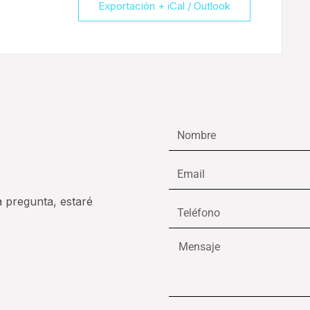
Exportación + iCal / Outlook
Nombre
Email
a pregunta, estaré
Teléfono
Mensaje