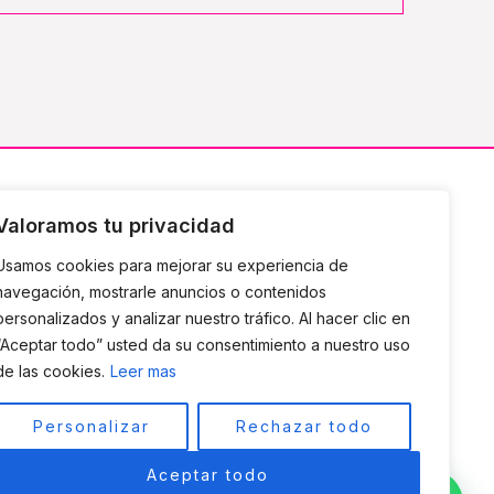
Suscríbete a mi Newsletter
Valoramos tu privacidad
Usamos cookies para mejorar su experiencia de
Sólo consejos útiles, nada de spam
navegación, mostrarle anuncios o contenidos
personalizados y analizar nuestro tráfico. Al hacer clic en
“Aceptar todo” usted da su consentimiento a nuestro uso
de las cookies.
Leer mas
SUSCRIBIR
Personalizar
Rechazar todo
Aceptar todo