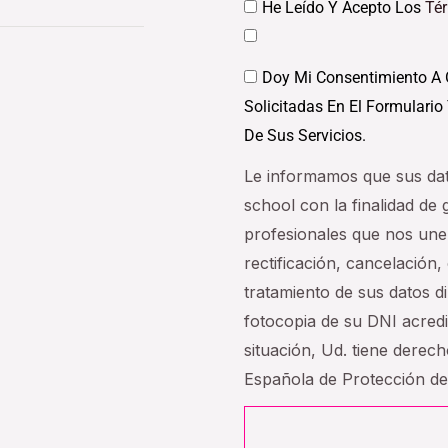
Datos
He Leído Y Acepto Los
Té
Datos
Doy Mi Consentimiento A 
Solicitadas En El Formulario
De Sus Servicios.
Le informamos que sus da
school con la finalidad de
profesionales que nos une
rectificación, cancelación, 
tratamiento de sus datos 
fotocopia de su DNI acredi
situación, Ud. tiene derec
Española de Protección d