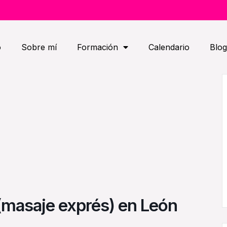
o
Sobre mí
Formación
Calendario
Blog
a (masaje exprés) en León