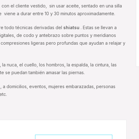
con el cliente vestido, sin usar aceite, sentado en una silla
e viene a durar entre 10 y 30 minutos aproximadamente.
e todo técnicas derivadas del
shiatsu
. Estas se llevan a
igitales, de codo y antebrazo sobre puntos y meridianos
compresiones ligeras pero profundas que ayudan a relajar y
la nuca, el cuello, los hombros, la espalda, la cintura, las
te se puedan también amasar las piernas.
s, a domicilios, eventos, mujeres embarazadas, personas
etc.