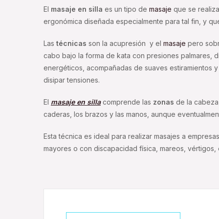
El
masaje en silla
es un tipo de
masaje
que se realiza 
ergonómica diseñada especialmente para tal fin, y qu
Las
técnicas
son la acupresión y el
masaje
pero sobr
cabo bajo la forma de kata con presiones palmares, d
energéticos, acompañadas de suaves estiramientos y 
disipar tensiones.
El
masaje en silla
comprende las
zonas
de la cabeza, 
caderas, los brazos y las manos, aunque eventualmen
Esta técnica es ideal para realizar masajes a empresa
mayores o con discapacidad física, mareos, vértigos, 