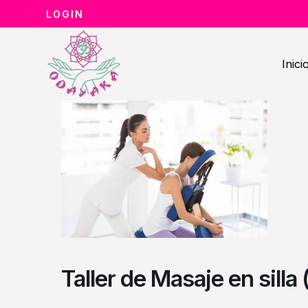
Ir
LOGIN
al
contenido
Inici
Taller de Masaje en sill