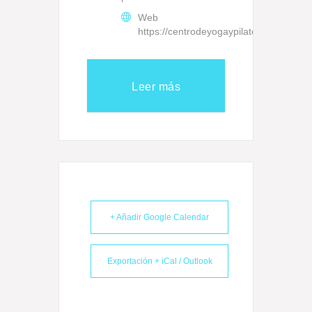
Web
https://centrodeyogaypilatesnamaste.c
Leer más
+ Añadir Google Calendar
Exportación + iCal / Outlook