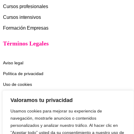
Cursos profesionales
Cursos intensivos
Formación Empresas
Términos Legales
Aviso legal
Política de privacidad
Uso de cookies
Contacto
Valoramos tu privacidad
Suscríbete a mi Newsletter
Usamos cookies para mejorar su experiencia de
navegación, mostrarle anuncios o contenidos
personalizados y analizar nuestro tráfico. Al hacer clic en
Sólo consejos útiles, nada de spam
“Aceptar todo” usted da su consentimiento a nuestro uso de