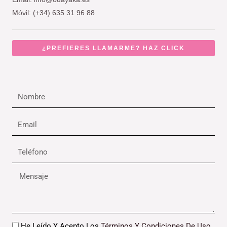
Móvil: (+34) 635 31 96 88
¿PREFIERES LLAMARME? HAZ CLICK
Nombre
Email
Teléfono
Mensaje
Datos
He Leído Y Acepto Los
Términos Y Condiciones De Uso